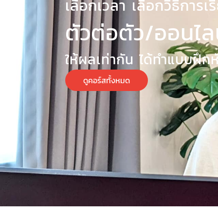
เลือกเวลา เลือกวิธีการเ
ตัวต่อตัว/ออนไ
ให้ผลเท่ากัน ได้ทำแบบฝึก
ดูคอร์สทั้งหมด