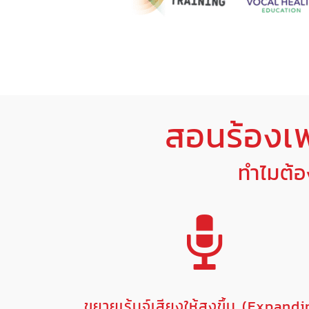
สอนร้องเ
ทำไมต้
ขยายเร้นจ์เสียงให้สูงขึ้น (Expand