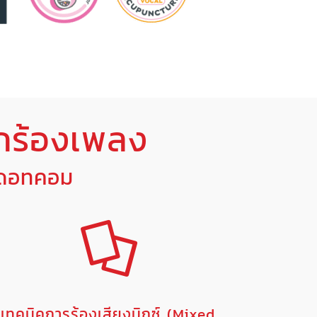
กร้องเพลง
งดอทคอม
เทคนิคการร้องเสียงมิกซ์ (Mixed