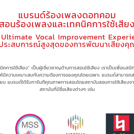
แบรนด์ร้องเพลงดอทคอม
(สอนร้องเพลงและเทคนิคการใช้เสียง
 Ultimate Vocal Improvement Experi
ู่ประสบการณ์สูงสุดของการพัฒนาเสียงคุ
คการใช้เสียง” เป็น
ผู้เชี่ยวชาญด้านการสอนใช้เสียง
เรา
เป็นเพื่อนสนิ
ให้มีความเหมาะสม
กับความต้องการของคุณโดยเฉพาะ
แบรนด์สามารถ
ส
ียน แบรนด์
ได้รับการันตีคุณภาพการสอนโดยสถาบันสอนการใช้เสียงจ
สถาบันที่มีชื่อเสียงต่างๆ เช่น