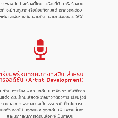
้องเพลง ไม่ว่าจะร้องที่ไหน จะร้องที่บ้านหรือร้องบน
เวที จะมีคนดูมากหรือน้อยก็ตามแต่ เราควรจะต้อง
ึกฝนและจัดการกับความคิด ความกลัวของเราให้ได้
ตรียมพร้อมทักษะทางศิลปิน สำหรับ
ารออดิชั่น (Artist Development)
ิ่มทักษะการร้องเพลง ไอเดีย แนวคิด รวมถึงวิธีการ
บแต่ง ดีไซน์โทนเสียงให้ได้อย่างที่ต้องการ เรียนรู้วิธี
รถ่ายทอดบทเพลงอย่างเป็นธรรมชาติ ฝึกฝนการนำ
สนอตัวเองให้เป็นจุดสนใจ ชูจุดเด่น เพิ่มความมั่นใจ
และโอกาสในการได้รับเลือกให้เป็นศิลปิน