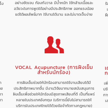
อย่างชัดเจน ก้องกังวาล มีน้ำหนัก ใช้กล้ามเนื้อและ
ร็ง
ร
อวัยวะในการพูดได้อย่างมีประสิทธิภาพ ออกแรงน้อย
แต่ได้ผลลัพธ์มาก ใช้งานได้นาน และไม่บาดเจ็บง่าย
ฝ
VOCAL Acupuncture (การฝังเข็ม
เ
สำหรับนักร้อง)
ก
ก
การฝังเข็มช่วยให้นักร้องสามารถใช้งานเสียงได้มี
เพ
าย
ประสิทธิภาพมากขึ้น มีงานวิจัยมากมายสนับสนุนการ
ปรั
กา
ฝังเข็มเพื่อช่วยให้นักร้องมีสุขภาพเสียงที่ดี เป็นที่แพร่
กา
หา
หลายในประเทศอังกฤษ (บริการนี้ยังไม่สามารถให้
เ
บริการในประเทศไทยได้ด้วยข้อจำกัดทางกฏหมาย)