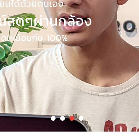
รียนได้ด้วยตนเอง
ลน์สดๆผ่านกล้อง
หัดเหมือนกัน 100%