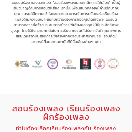
แบรนด์ร้องเพลงดอทคอม “สอนร้องเพลงและเทคนิคการใช้เสียง” เป็น
ผู้
เชี่ยวชาญด้านการสอนใช้เสียง
เรา
เป็นเพื่อนสนิทที่คอยให้คำปรึกษากับ
คุณ
แบรนด์มีความเข้าใจและความสามารถในการ
ปรับคอร์สเรียนร้อง
เพลงให้มีความเหมาะสม
กับความต้องการของคุณโดยเฉพาะ
แบรนด์
สามารถ
สรรค์สร้างประสบการณ์
การใช้เสียงของคุณให้มี
ประสิทธิภาพ
สูงสุด
โดยไร้ซึ่ง
ความกดดัน
ในการเรียน แบรนด์
ได้รับการันตีคุณภาพการ
สอนโดยสถาบันสอนการใช้เสียงจากต่างประเทศมากมาย รวมถึงมี
อาจารย์ที่จบจากสถาบันที่มีชื่อเสียงต่างๆ เช่น
สอนร้องเพลง เรียนร้องเพลง
ฝึกร้องเพลง
ทำไมต้องเลือกเรียนร้องเพลงกับ ร้องเพลง