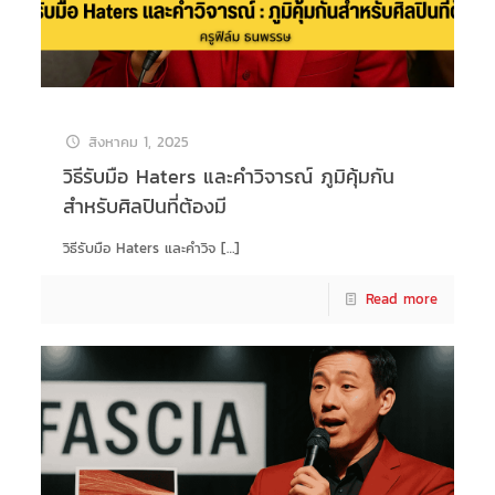
สิงหาคม 1, 2025
วิธีรับมือ Haters และคำวิจารณ์ ภูมิคุ้มกัน
สำหรับศิลปินที่ต้องมี ️
วิธีรับมือ Haters และคำวิจ
[…]
Read more