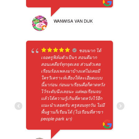
WANWISA VAN DIJK
ชอบมาก ได้
เจอครูฟิล์มตัวเป็นๆ สอนดีมาก
สอนเคลียร์ทุกจุดเลย ส่วนตัวเคย
เรียนร้องเพลงมาบ้างแต่ไม่เคยมี
ใครวิเคราะห์เสียงให้ละเอียดแบบ
นี้มาก่อน ก่อนมาเรียนคือก็คาดหวัง
ไว้ระดับนึงเลยนะ แต่พอเรียนจบ
แล้วได้ความรู้เกินที่คาดหวังไว้อีก
แนะนำเลยครับ ครูสอนทุกวัน ไม่มี
พื้นฐานก็เรียนได้ (ไปเรียนที่สาขา
people park มา)