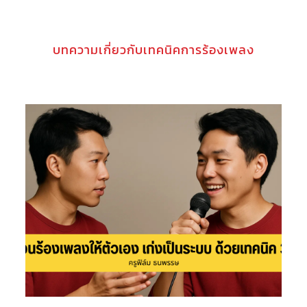
บทความเกี่ยวกับเทคนิคการร้องเพลง