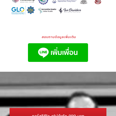
สอบถามข้อมูลเพิ่มเติม
คอร์สวีดีโอ ดูไม่จำกัด 990 บาท