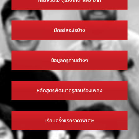
มีคอร์สอะไรบ้าง
ข้อมูลครูท่านต่างๆ
หลักสูตรพัฒนาครูสอนร้องเพลง
เรียนครั้งแรกราคาพิเศษ