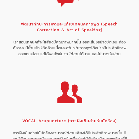
พัฒนาทักษะการพูดและแก้ไขเทคนิคการพูด (Speech
Correction & Art of Speaking)
เราสอนเทคนิคทำให้เสียงมีคุณภาพมากขึ้น ออกเสียงอย่างชัดเจน ก้อง
กังวาล มีน้ำหนัก ใช้กล้ามเนื้อและอวัยวะในการพูดได้อย่างมีประสิทธิภาพ
ออกแรงน้อย แต่ได้ผลลัพธ์มาก ใช้งานได้นาน และไม่บาดเจ็บง่าย
VOCAL Acupuncture (การฝังเข็มสำหรับนักร้อง)
การฝังเข็มช่วยให้นักร้องสามารถใช้งานเสียงได้มีประสิทธิภาพมากขึ้น มี
งานวิจัยมากมายสนับสนุนการฝังเข็มเพื่อช่วยให้นักร้องมีสุขภาพเสียงที่ดี