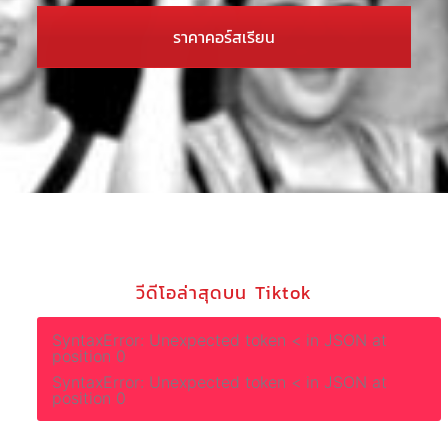
ราคาคอร์สเรียน
วีดีโอล่าสุดบน Tiktok
SyntaxError: Unexpected token < in JSON at
position 0
SyntaxError: Unexpected token < in JSON at
position 0