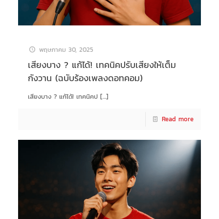
พฤษภาคม 30, 2025
เสียงบาง ? แก้ได้! เทคนิคปรับเสียงให้เต็ม
กังวาน (ฉบับร้องเพลงดอทคอม)
เสียงบาง ? แก้ได้! เทคนิคป
[…]
Read more