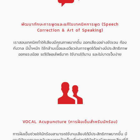
พัฒนาทักษะการพูดและแก้ไขเทคนิคการพูด (Speech
Correction & Art of Speaking)
เราสอนเทคนิคทำให้เสียงมีคุณภาพมากขึ้น ออกเสียงอย่างชัดเจน ก้อง
กังวาล มีน้ำหนัก ใช้กล้ามเนื้อและอวัยวะในการพูดได้อย่างมีประสิทธิภาพ
ออกแรงน้อย แต่ได้ผลลัพธ์มาก ใช้งานได้นาน และไม่บาดเจ็บง่าย
VOCAL Acupuncture (การฝังเข็มสำหรับนักร้อง)
การฝังเข็มช่วยให้นักร้องสามารถใช้งานเสียงได้มีประสิทธิภาพมากขึ้น มี
งานวิจัยมากมายสนับสนุนการฝังเข็มเพื่อช่วยให้นักร้องมีสุขภาพเสียงที่ดี