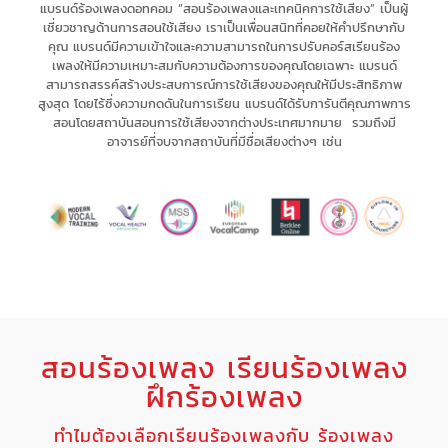
แบรนด์ร้องเพลงดอทคอม “สอนร้องเพลงและเทคนิคการใช้เสียง” เป็น
ผู้
เชี่ยวชาญด้านการสอนใช้เสียง
เรา
เป็นเพื่อนสนิทที่คอยให้คำปรึกษากับ
คุณ
แบรนด์มีความเข้าใจและความสามารถในการ
ปรับคอร์สเรียนร้อง
เพลงให้มีความเหมาะสม
กับความต้องการของคุณโดยเฉพาะ
แบรนด์
สามารถ
สรรค์สร้างประสบการณ์
การใช้เสียงของคุณให้มี
ประสิทธิภาพ
สูงสุด
โดยไร้ซึ่ง
ความกดดัน
ในการเรียน แบรนด์
ได้รับการันตีคุณภาพการ
สอนโดยสถาบันสอนการใช้เสียงจากต่างประเทศมากมาย รวมถึงมี
อาจารย์ที่จบจากสถาบันที่มีชื่อเสียงต่างๆ เช่น
สอนร้องเพลง เรียนร้องเพลง
ฝึกร้องเพลง
ทำไมต้องเลือกเรียนร้องเพลงกับ ร้องเพลง