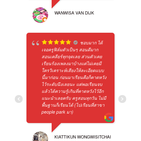
WANWISA VAN DIJK
ชอบมาก ได้
เจอครูฟิล์มตัวเป็นๆ สอนดีมาก
สอนเคลียร์ทุกจุดเลย ส่วนตัวเคย
เรียนร้องเพลงมาบ้างแต่ไม่เคยมี
ใครวิเคราะห์เสียงให้ละเอียดแบบ
นี้มาก่อน ก่อนมาเรียนคือก็คาดหวัง
ไว้ระดับนึงเลยนะ แต่พอเรียนจบ
แล้วได้ความรู้เกินที่คาดหวังไว้อีก
แนะนำเลยครับ ครูสอนทุกวัน ไม่มี
พื้นฐานก็เรียนได้ (ไปเรียนที่สาขา
people park มา)
KIATTIKUN WONGWISITCHAI