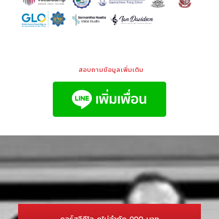
สอบถามข้อมูลเพิ่มเติม
คอร์สวีดีโอ ดูไม่จำกัด 990 บาท