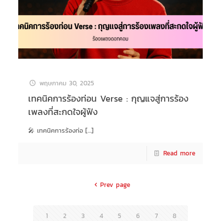
พฤษภาคม 30, 2025
เทคนิคการร้องท่อน Verse : กุญแจสู่การร้อง
เพลงที่สะกดใจผู้ฟัง
🎤 เทคนิคการร้องท่อ
[…]
Read more
Prev page
1
2
3
4
5
6
7
8