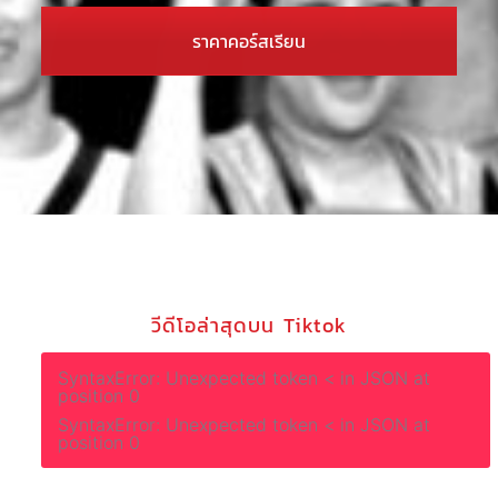
ราคาคอร์สเรียน
วีดีโอล่าสุดบน Tiktok
SyntaxError: Unexpected token < in JSON at
position 0
SyntaxError: Unexpected token < in JSON at
position 0