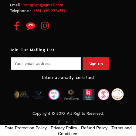
Email :
rongpleng@gmail.com
Telephone :
(+66) 099-2324519
Join Our Mailing LIst
Internationally certified
Copyright © 2010. All Rights Reserved.
Data Protection Policy
-
Privacy Policy
-
Refund Policy
-
Terms and
Conditions