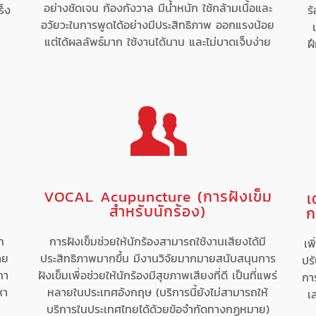
อย่างชัดเจน ก้องกังวาล มีน้ำหนัก ใช้กล้ามเนื้อและ
ร็ง
ร
อวัยวะในการพูดได้อย่างมีประสิทธิภาพ ออกแรงน้อย
แต่ได้ผลลัพธ์มาก ใช้งานได้นาน และไม่บาดเจ็บง่าย
ฝ
VOCAL Acupuncture (การฝังเข็ม
เ
สำหรับนักร้อง)
ก
ก
การฝังเข็มช่วยให้นักร้องสามารถใช้งานเสียงได้มี
เพ
าย
ประสิทธิภาพมากขึ้น มีงานวิจัยมากมายสนับสนุนการ
ปรั
กา
ฝังเข็มเพื่อช่วยให้นักร้องมีสุขภาพเสียงที่ดี เป็นที่แพร่
กา
หา
หลายในประเทศอังกฤษ (บริการนี้ยังไม่สามารถให้
เ
บริการในประเทศไทยได้ด้วยข้อจำกัดทางกฏหมาย)