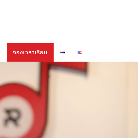
า
จองเวลาเรียน