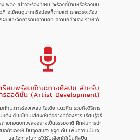
้องเพลง ไม่ว่าจะร้องที่ไหน จะร้องที่บ้านหรือร้องบน
เวที จะมีคนดูมากหรือน้อยก็ตามแต่ เราควรจะต้อง
ึกฝนและจัดการกับความคิด ความกลัวของเราให้ได้
ตรียมพร้อมทักษะทางศิลปิน สำหรับ
ารออดิชั่น (Artist Development)
ิ่มทักษะการร้องเพลง ไอเดีย แนวคิด รวมถึงวิธีการ
บแต่ง ดีไซน์โทนเสียงให้ได้อย่างที่ต้องการ เรียนรู้วิธี
รถ่ายทอดบทเพลงอย่างเป็นธรรมชาติ ฝึกฝนการนำ
สนอตัวเองให้เป็นจุดสนใจ ชูจุดเด่น เพิ่มความมั่นใจ
และโอกาสในการได้รับเลือกให้เป็นศิลปิน