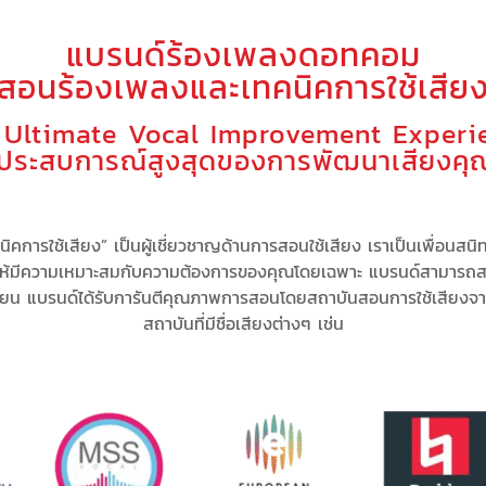
แบรนด์ร้องเพลงดอทคอม
(สอนร้องเพลงและเทคนิคการใช้เสียง
 Ultimate Vocal Improvement Experi
ู่ประสบการณ์สูงสุดของการพัฒนาเสียงคุ
คการใช้เสียง” เป็น
ผู้เชี่ยวชาญด้านการสอนใช้เสียง
เรา
เป็นเพื่อนสนิ
ให้มีความเหมาะสม
กับความต้องการของคุณโดยเฉพาะ
แบรนด์สามารถ
ส
ียน แบรนด์
ได้รับการันตีคุณภาพการสอนโดยสถาบันสอนการใช้เสียงจ
สถาบันที่มีชื่อเสียงต่างๆ เช่น