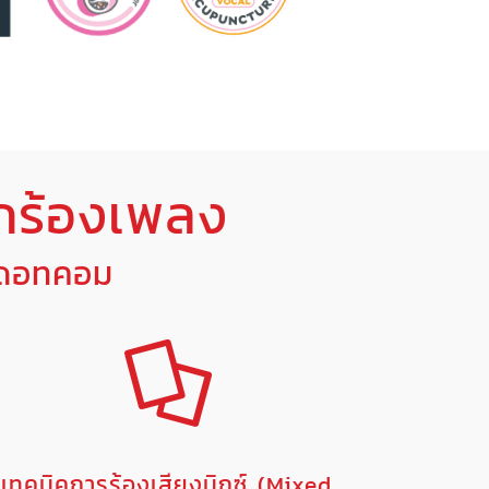
กร้องเพลง
งดอทคอม
เทคนิคการร้องเสียงมิกซ์ (Mixed