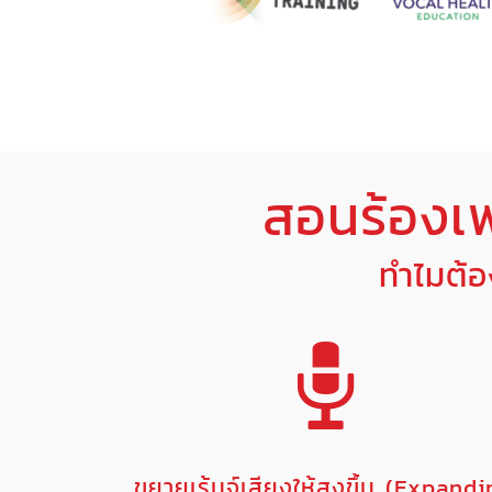
สอนร้องเ
ทำไมต้
ขยายเร้นจ์เสียงให้สูงขึ้น (Expand