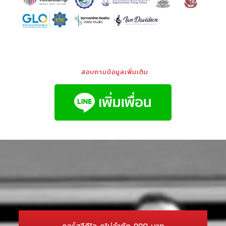
สอบถามข้อมูลเพิ่มเติม
คอร์สวีดีโอ ดูไม่จำกัด 990 บาท