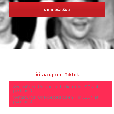
ราคาคอร์สเรียน
วีดีโอล่าสุดบน Tiktok
SyntaxError: Unexpected token < in JSON at
position 0
SyntaxError: Unexpected token < in JSON at
position 0