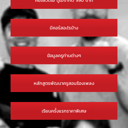
มีคอร์สอะไรบ้าง
ข้อมูลครูท่านต่างๆ
หลักสูตรพัฒนาครูสอนร้องเพลง
เรียนครั้งแรกราคาพิเศษ