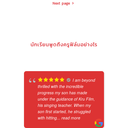
Next page
นักเรียนพูดถึงครูฟิล์มอย่างไร
I am beyond
thrilled with the incredible
progress my son has made
under the guidance of Kru Film,
his singing teacher. When my
son first started, he struggled
with hitting
... read more