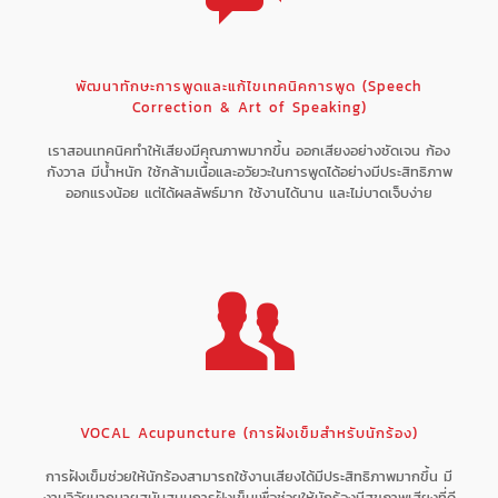
พัฒนาทักษะการพูดและแก้ไขเทคนิคการพูด (Speech
Correction & Art of Speaking)
เราสอนเทคนิคทำให้เสียงมีคุณภาพมากขึ้น ออกเสียงอย่างชัดเจน ก้อง
กังวาล มีน้ำหนัก ใช้กล้ามเนื้อและอวัยวะในการพูดได้อย่างมีประสิทธิภาพ
ออกแรงน้อย แต่ได้ผลลัพธ์มาก ใช้งานได้นาน และไม่บาดเจ็บง่าย
VOCAL Acupuncture (การฝังเข็มสำหรับนักร้อง)
การฝังเข็มช่วยให้นักร้องสามารถใช้งานเสียงได้มีประสิทธิภาพมากขึ้น มี
งานวิจัยมากมายสนับสนุนการฝังเข็มเพื่อช่วยให้นักร้องมีสุขภาพเสียงที่ดี