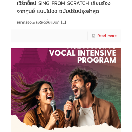
เวิร์กช็อป SING FROM SCRATCH เรียนร้อง
จากศูนย์ แบบไม่งง ฉบับปรับปรุงล่าสุด
อยากร้องเพลงให้ดีขึ้นแบบก้
[…]
Read more