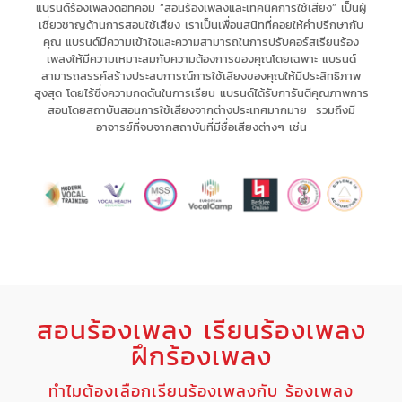
แบรนด์ร้องเพลงดอทคอม “สอนร้องเพลงและเทคนิคการใช้เสียง” เป็น
ผู้
เชี่ยวชาญด้านการสอนใช้เสียง
เรา
เป็นเพื่อนสนิทที่คอยให้คำปรึกษากับ
คุณ
แบรนด์มีความเข้าใจและความสามารถในการ
ปรับคอร์สเรียนร้อง
เพลงให้มีความเหมาะสม
กับความต้องการของคุณโดยเฉพาะ
แบรนด์
สามารถ
สรรค์สร้างประสบการณ์
การใช้เสียงของคุณให้มี
ประสิทธิภาพ
สูงสุด
โดยไร้ซึ่ง
ความกดดัน
ในการเรียน แบรนด์
ได้รับการันตีคุณภาพการ
สอนโดยสถาบันสอนการใช้เสียงจากต่างประเทศมากมาย รวมถึงมี
อาจารย์ที่จบจากสถาบันที่มีชื่อเสียงต่างๆ เช่น
สอนร้องเพลง เรียนร้องเพลง
ฝึกร้องเพลง
ทำไมต้องเลือกเรียนร้องเพลงกับ ร้องเพลง