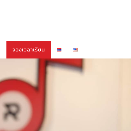
า
จองเวลาเรียน