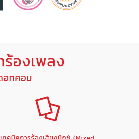
กร้องเพลง
งดอทคอม
เทคนิคการร้องเสียงมิกซ์ (Mixed