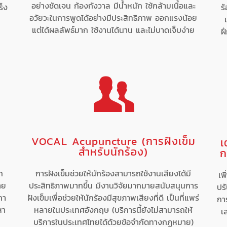
อย่างชัดเจน ก้องกังวาล มีน้ำหนัก ใช้กล้ามเนื้อและ
ร็ง
ร
อวัยวะในการพูดได้อย่างมีประสิทธิภาพ ออกแรงน้อย
แต่ได้ผลลัพธ์มาก ใช้งานได้นาน และไม่บาดเจ็บง่าย
ฝ
VOCAL Acupuncture (การฝังเข็ม
เ
สำหรับนักร้อง)
ก
ก
การฝังเข็มช่วยให้นักร้องสามารถใช้งานเสียงได้มี
เพ
าย
ประสิทธิภาพมากขึ้น มีงานวิจัยมากมายสนับสนุนการ
ปรั
กา
ฝังเข็มเพื่อช่วยให้นักร้องมีสุขภาพเสียงที่ดี เป็นที่แพร่
กา
หา
หลายในประเทศอังกฤษ (บริการนี้ยังไม่สามารถให้
เ
บริการในประเทศไทยได้ด้วยข้อจำกัดทางกฏหมาย)