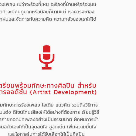
้องเพลง ไม่ว่าจะร้องที่ไหน จะร้องที่บ้านหรือร้องบน
เวที จะมีคนดูมากหรือน้อยก็ตามแต่ เราควรจะต้อง
ึกฝนและจัดการกับความคิด ความกลัวของเราให้ได้
ตรียมพร้อมทักษะทางศิลปิน สำหรับ
ารออดิชั่น (Artist Development)
ิ่มทักษะการร้องเพลง ไอเดีย แนวคิด รวมถึงวิธีการ
บแต่ง ดีไซน์โทนเสียงให้ได้อย่างที่ต้องการ เรียนรู้วิธี
รถ่ายทอดบทเพลงอย่างเป็นธรรมชาติ ฝึกฝนการนำ
สนอตัวเองให้เป็นจุดสนใจ ชูจุดเด่น เพิ่มความมั่นใจ
และโอกาสในการได้รับเลือกให้เป็นศิลปิน