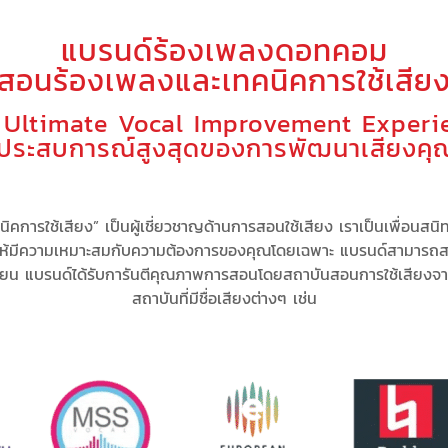
แบรนด์ร้องเพลงดอทคอม
(สอนร้องเพลงและเทคนิคการใช้เสียง
 Ultimate Vocal Improvement Experi
ู่ประสบการณ์สูงสุดของการพัฒนาเสียงคุ
คการใช้เสียง” เป็น
ผู้เชี่ยวชาญด้านการสอนใช้เสียง
เรา
เป็นเพื่อนสนิ
ให้มีความเหมาะสม
กับความต้องการของคุณโดยเฉพาะ
แบรนด์สามารถ
ส
ียน แบรนด์
ได้รับการันตีคุณภาพการสอนโดยสถาบันสอนการใช้เสียงจ
สถาบันที่มีชื่อเสียงต่างๆ เช่น