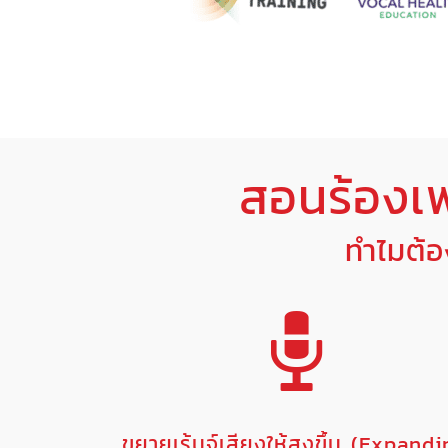
สอนร้องเ
ทำไมต้
ขยายเร้นจ์เสียงให้สูงขึ้น (Expand