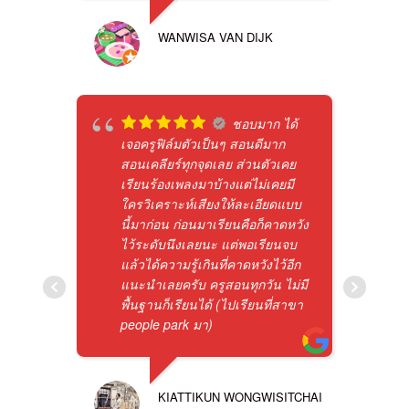
WANWISA VAN DIJK
ชอบมาก ได้
เจอครูฟิล์มตัวเป็นๆ สอนดีมาก
สอนเคลียร์ทุกจุดเลย ส่วนตัวเคย
เรียนร้องเพลงมาบ้างแต่ไม่เคยมี
ใครวิเคราะห์เสียงให้ละเอียดแบบ
นี้มาก่อน ก่อนมาเรียนคือก็คาดหวัง
ไว้ระดับนึงเลยนะ แต่พอเรียนจบ
แล้วได้ความรู้เกินที่คาดหวังไว้อีก
แนะนำเลยครับ ครูสอนทุกวัน ไม่มี
พื้นฐานก็เรียนได้ (ไปเรียนที่สาขา
people park มา)
KIATTIKUN WONGWISITCHAI