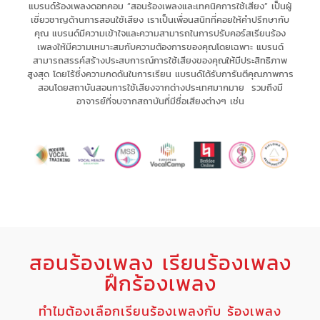
แบรนด์ร้องเพลงดอทคอม “สอนร้องเพลงและเทคนิคการใช้เสียง” เป็น
ผู้
เชี่ยวชาญด้านการสอนใช้เสียง
เรา
เป็นเพื่อนสนิทที่คอยให้คำปรึกษากับ
คุณ
แบรนด์มีความเข้าใจและความสามารถในการ
ปรับคอร์สเรียนร้อง
เพลงให้มีความเหมาะสม
กับความต้องการของคุณโดยเฉพาะ
แบรนด์
สามารถ
สรรค์สร้างประสบการณ์
การใช้เสียงของคุณให้มี
ประสิทธิภาพ
สูงสุด
โดยไร้ซึ่ง
ความกดดัน
ในการเรียน แบรนด์
ได้รับการันตีคุณภาพการ
สอนโดยสถาบันสอนการใช้เสียงจากต่างประเทศมากมาย รวมถึงมี
อาจารย์ที่จบจากสถาบันที่มีชื่อเสียงต่างๆ เช่น
สอนร้องเพลง เรียนร้องเพลง
ฝึกร้องเพลง
ทำไมต้องเลือกเรียนร้องเพลงกับ ร้องเพลง