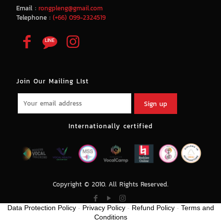
Email :
rongpleng@gmail.com
Telephone :
(+66) 099-2324519
Join Our Mailing LIst
Internationally certified
Copyright © 2010. All Rights Reserved.
Data Protection Policy
-
Privacy Policy
-
Refund Policy
-
Terms and
Conditions