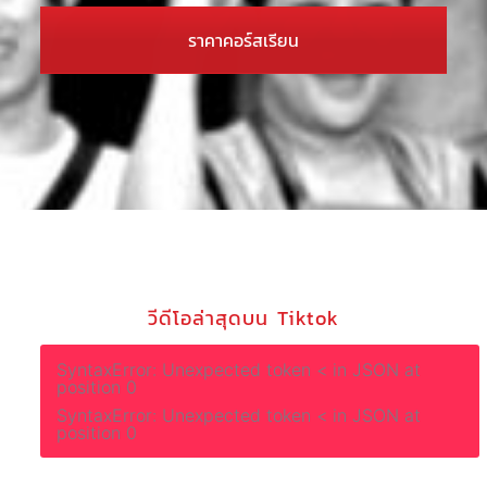
ราคาคอร์สเรียน
วีดีโอล่าสุดบน Tiktok
SyntaxError: Unexpected token < in JSON at
position 0
SyntaxError: Unexpected token < in JSON at
position 0