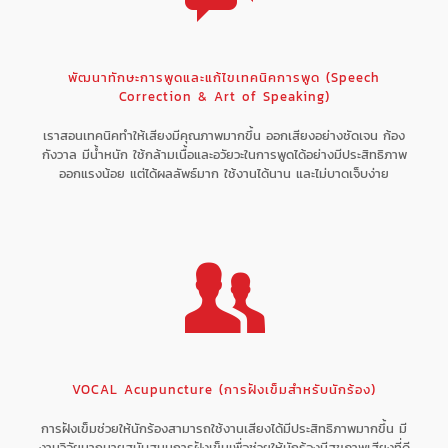
พัฒนาทักษะการพูดและแก้ไขเทคนิคการพูด (Speech
Correction & Art of Speaking)
เราสอนเทคนิคทำให้เสียงมีคุณภาพมากขึ้น ออกเสียงอย่างชัดเจน ก้อง
กังวาล มีน้ำหนัก ใช้กล้ามเนื้อและอวัยวะในการพูดได้อย่างมีประสิทธิภาพ
ออกแรงน้อย แต่ได้ผลลัพธ์มาก ใช้งานได้นาน และไม่บาดเจ็บง่าย
VOCAL Acupuncture (การฝังเข็มสำหรับนักร้อง)
การฝังเข็มช่วยให้นักร้องสามารถใช้งานเสียงได้มีประสิทธิภาพมากขึ้น มี
งานวิจัยมากมายสนับสนุนการฝังเข็มเพื่อช่วยให้นักร้องมีสุขภาพเสียงที่ดี