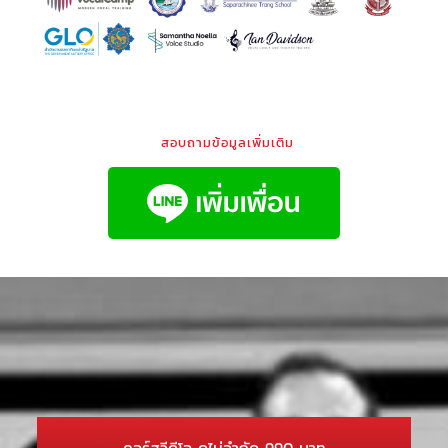
สอบถามข้อมูลเพิ่มเติม
คอร์สวีดีโอ ดูไม่จำกัด 990 บาท