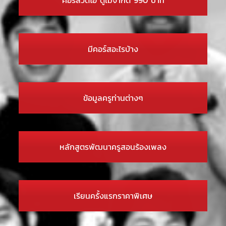
มีคอร์สอะไรบ้าง
ข้อมูลครูท่านต่างๆ
หลักสูตรพัฒนาครูสอนร้องเพลง
เรียนครั้งแรกราคาพิเศษ