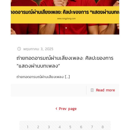
พฤษภาคม 3, 2025
ถ่ายทอดอารมณ์ผ่านเสียงเพลง: ศิลปะของการ
“แสดงผ่านบทเพลง”
ถ่ายทอดอารมณ์ผ่านเสียงเพลง
[…]
Read more
Prev page
1
2
3
4
5
6
7
8