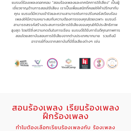
แบรนด์ร้องเพลงดอทคอม “สอนร้องเพลงและเทคนิคการใช้เสียง” เป็น
ผู้
เชี่ยวชาญด้านการสอนใช้เสียง
เรา
เป็นเพื่อนสนิทที่คอยให้คำปรึกษากับ
คุณ
แบรนด์มีความเข้าใจและความสามารถในการ
ปรับคอร์สเรียนร้อง
เพลงให้มีความเหมาะสม
กับความต้องการของคุณโดยเฉพาะ
แบรนด์
สามารถ
สรรค์สร้างประสบการณ์
การใช้เสียงของคุณให้มี
ประสิทธิภาพ
สูงสุด
โดยไร้ซึ่ง
ความกดดัน
ในการเรียน แบรนด์
ได้รับการันตีคุณภาพการ
สอนโดยสถาบันสอนการใช้เสียงจากต่างประเทศมากมาย รวมถึงมี
อาจารย์ที่จบจากสถาบันที่มีชื่อเสียงต่างๆ เช่น
สอนร้องเพลง เรียนร้องเพลง
ฝึกร้องเพลง
ทำไมต้องเลือกเรียนร้องเพลงกับ ร้องเพลง