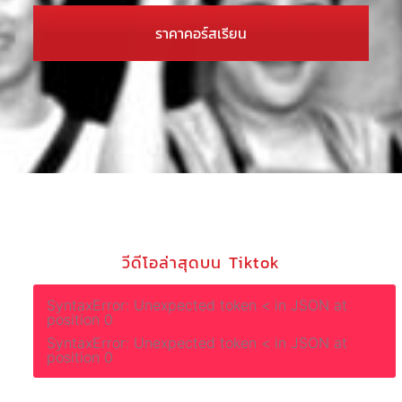
ราคาคอร์สเรียน
วีดีโอล่าสุดบน Tiktok
SyntaxError: Unexpected token < in JSON at
position 0
SyntaxError: Unexpected token < in JSON at
position 0