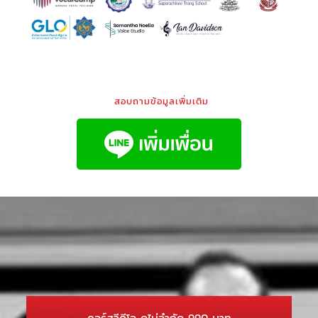
สอบถามข้อมูลเพิ่มเติม
คอร์สวีดีโอ ดูไม่จำกัด 990 บาท