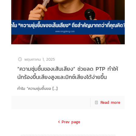
พฤษภาคม 1, 2025
“ความชุ่มชื้นของเส้นเสียง” ช่วยลด PTP ทำให้
นักร้องขึ้นเสียงสูงและมิกซ์เสียงได้ง่ายขึ้น
ทำไม “ความชุ่มชื้นขอ
[…]
Read more
Prev page