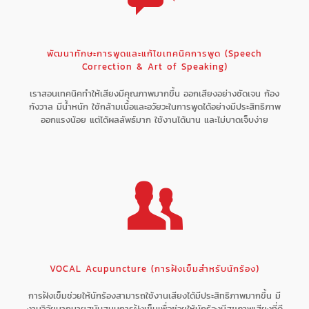
พัฒนาทักษะการพูดและแก้ไขเทคนิคการพูด (Speech
Correction & Art of Speaking)
เราสอนเทคนิคทำให้เสียงมีคุณภาพมากขึ้น ออกเสียงอย่างชัดเจน ก้อง
กังวาล มีน้ำหนัก ใช้กล้ามเนื้อและอวัยวะในการพูดได้อย่างมีประสิทธิภาพ
ออกแรงน้อย แต่ได้ผลลัพธ์มาก ใช้งานได้นาน และไม่บาดเจ็บง่าย
VOCAL Acupuncture (การฝังเข็มสำหรับนักร้อง)
การฝังเข็มช่วยให้นักร้องสามารถใช้งานเสียงได้มีประสิทธิภาพมากขึ้น มี
งานวิจัยมากมายสนับสนุนการฝังเข็มเพื่อช่วยให้นักร้องมีสุขภาพเสียงที่ดี