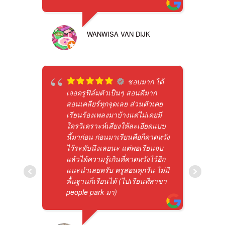
WANWISA VAN DIJK
ชอบมาก ได้
เจอครูฟิล์มตัวเป็นๆ สอนดีมาก
สอนเคลียร์ทุกจุดเลย ส่วนตัวเคย
เรียนร้องเพลงมาบ้างแต่ไม่เคยมี
ใครวิเคราะห์เสียงให้ละเอียดแบบ
นี้มาก่อน ก่อนมาเรียนคือก็คาดหวัง
ไว้ระดับนึงเลยนะ แต่พอเรียนจบ
แล้วได้ความรู้เกินที่คาดหวังไว้อีก
แนะนำเลยครับ ครูสอนทุกวัน ไม่มี
พื้นฐานก็เรียนได้ (ไปเรียนที่สาขา
people park มา)