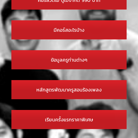
มีคอร์สอะไรบ้าง
ข้อมูลครูท่านต่างๆ
หลักสูตรพัฒนาครูสอนร้องเพลง
เรียนครั้งแรกราคาพิเศษ