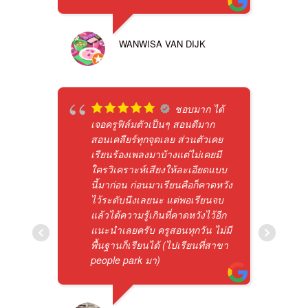
WANWISA VAN DIJK
ชอบมาก ได้
เจอครูฟิล์มตัวเป็นๆ สอนดีมาก
สอนเคลียร์ทุกจุดเลย ส่วนตัวเคย
เรียนร้องเพลงมาบ้างแต่ไม่เคยมี
ใครวิเคราะห์เสียงให้ละเอียดแบบ
นี้มาก่อน ก่อนมาเรียนคือก็คาดหวัง
ไว้ระดับนึงเลยนะ แต่พอเรียนจบ
แล้วได้ความรู้เกินที่คาดหวังไว้อีก
แนะนำเลยครับ ครูสอนทุกวัน ไม่มี
พื้นฐานก็เรียนได้ (ไปเรียนที่สาขา
people park มา)