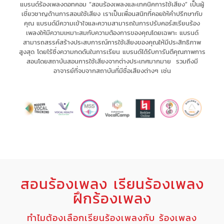
แบรนด์ร้องเพลงดอทคอม “สอนร้องเพลงและเทคนิคการใช้เสียง” เป็น
ผู้
เชี่ยวชาญด้านการสอนใช้เสียง
เรา
เป็นเพื่อนสนิทที่คอยให้คำปรึกษากับ
คุณ
แบรนด์มีความเข้าใจและความสามารถในการ
ปรับคอร์สเรียนร้อง
เพลงให้มีความเหมาะสม
กับความต้องการของคุณโดยเฉพาะ
แบรนด์
สามารถ
สรรค์สร้างประสบการณ์
การใช้เสียงของคุณให้มี
ประสิทธิภาพ
สูงสุด
โดยไร้ซึ่ง
ความกดดัน
ในการเรียน แบรนด์
ได้รับการันตีคุณภาพการ
สอนโดยสถาบันสอนการใช้เสียงจากต่างประเทศมากมาย รวมถึงมี
อาจารย์ที่จบจากสถาบันที่มีชื่อเสียงต่างๆ เช่น
สอนร้องเพลง เรียนร้องเพลง
ฝึกร้องเพลง
ทำไมต้องเลือกเรียนร้องเพลงกับ ร้องเพลง