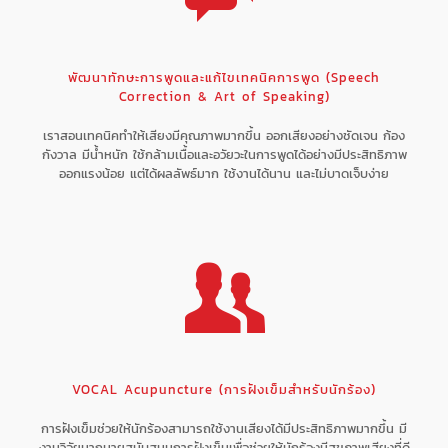
พัฒนาทักษะการพูดและแก้ไขเทคนิคการพูด (Speech
Correction & Art of Speaking)
เราสอนเทคนิคทำให้เสียงมีคุณภาพมากขึ้น ออกเสียงอย่างชัดเจน ก้อง
กังวาล มีน้ำหนัก ใช้กล้ามเนื้อและอวัยวะในการพูดได้อย่างมีประสิทธิภาพ
ออกแรงน้อย แต่ได้ผลลัพธ์มาก ใช้งานได้นาน และไม่บาดเจ็บง่าย
VOCAL Acupuncture (การฝังเข็มสำหรับนักร้อง)
การฝังเข็มช่วยให้นักร้องสามารถใช้งานเสียงได้มีประสิทธิภาพมากขึ้น มี
งานวิจัยมากมายสนับสนุนการฝังเข็มเพื่อช่วยให้นักร้องมีสุขภาพเสียงที่ดี