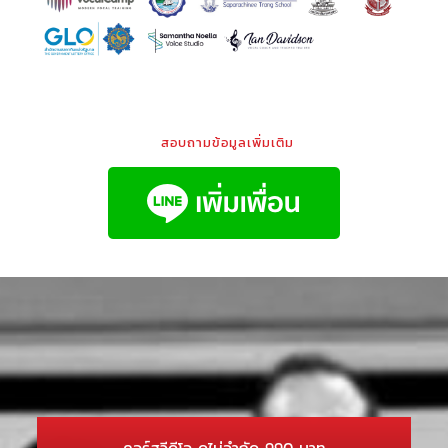
สอบถามข้อมูลเพิ่มเติม
คอร์สวีดีโอ ดูไม่จำกัด 990 บาท