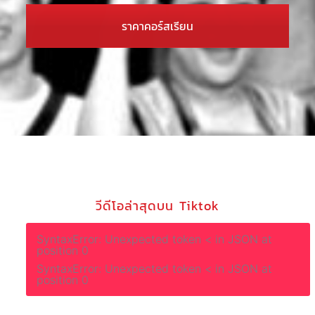
ราคาคอร์สเรียน
วีดีโอล่าสุดบน Tiktok
SyntaxError: Unexpected token < in JSON at
position 0
SyntaxError: Unexpected token < in JSON at
position 0