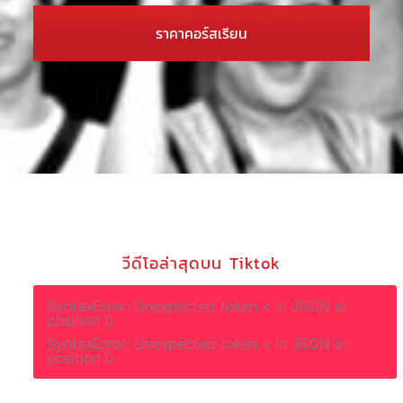
ราคาคอร์สเรียน
วีดีโอล่าสุดบน Tiktok
SyntaxError: Unexpected token < in JSON at
position 0
SyntaxError: Unexpected token < in JSON at
position 0