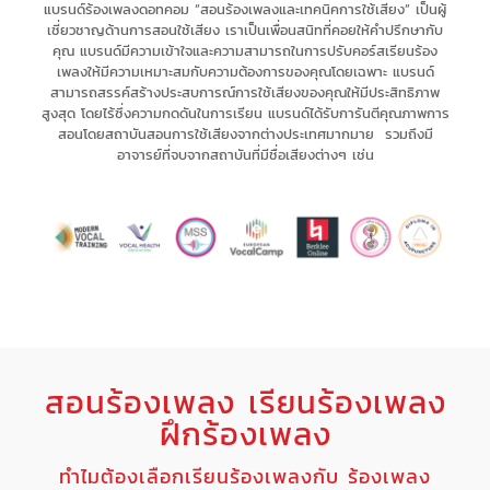
แบรนด์ร้องเพลงดอทคอม “สอนร้องเพลงและเทคนิคการใช้เสียง” เป็น
ผู้
เชี่ยวชาญด้านการสอนใช้เสียง
เรา
เป็นเพื่อนสนิทที่คอยให้คำปรึกษากับ
คุณ
แบรนด์มีความเข้าใจและความสามารถในการ
ปรับคอร์สเรียนร้อง
เพลงให้มีความเหมาะสม
กับความต้องการของคุณโดยเฉพาะ
แบรนด์
สามารถ
สรรค์สร้างประสบการณ์
การใช้เสียงของคุณให้มี
ประสิทธิภาพ
สูงสุด
โดยไร้ซึ่ง
ความกดดัน
ในการเรียน แบรนด์
ได้รับการันตีคุณภาพการ
สอนโดยสถาบันสอนการใช้เสียงจากต่างประเทศมากมาย รวมถึงมี
อาจารย์ที่จบจากสถาบันที่มีชื่อเสียงต่างๆ เช่น
สอนร้องเพลง เรียนร้องเพลง
ฝึกร้องเพลง
ทำไมต้องเลือกเรียนร้องเพลงกับ ร้องเพลง