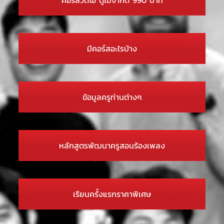
มีคอร์สอะไรบ้าง
ข้อมูลครูท่านต่างๆ
หลักสูตรพัฒนาครูสอนร้องเพลง
เรียนครั้งแรกราคาพิเศษ