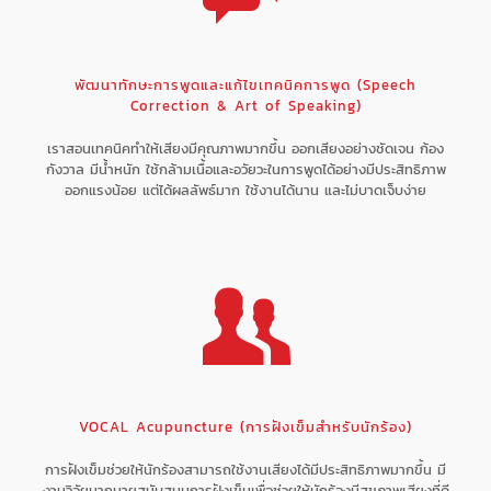
พัฒนาทักษะการพูดและแก้ไขเทคนิคการพูด (Speech
Correction & Art of Speaking)
เราสอนเทคนิคทำให้เสียงมีคุณภาพมากขึ้น ออกเสียงอย่างชัดเจน ก้อง
กังวาล มีน้ำหนัก ใช้กล้ามเนื้อและอวัยวะในการพูดได้อย่างมีประสิทธิภาพ
ออกแรงน้อย แต่ได้ผลลัพธ์มาก ใช้งานได้นาน และไม่บาดเจ็บง่าย
VOCAL Acupuncture (การฝังเข็มสำหรับนักร้อง)
การฝังเข็มช่วยให้นักร้องสามารถใช้งานเสียงได้มีประสิทธิภาพมากขึ้น มี
งานวิจัยมากมายสนับสนุนการฝังเข็มเพื่อช่วยให้นักร้องมีสุขภาพเสียงที่ดี