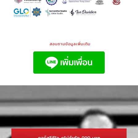
สอบถามข้อมูลเพิ่มเติม
คอร์สวีดีโอ ดูไม่จำกัด 990 บาท