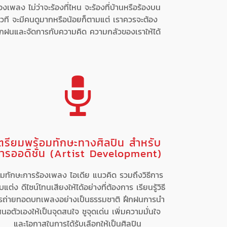
้องเพลง ไม่ว่าจะร้องที่ไหน จะร้องที่บ้านหรือร้องบน
เวที จะมีคนดูมากหรือน้อยก็ตามแต่ เราควรจะต้อง
ึกฝนและจัดการกับความคิด ความกลัวของเราให้ได้
ตรียมพร้อมทักษะทางศิลปิน สำหรับ
ารออดิชั่น (Artist Development)
ิ่มทักษะการร้องเพลง ไอเดีย แนวคิด รวมถึงวิธีการ
บแต่ง ดีไซน์โทนเสียงให้ได้อย่างที่ต้องการ เรียนรู้วิธี
รถ่ายทอดบทเพลงอย่างเป็นธรรมชาติ ฝึกฝนการนำ
สนอตัวเองให้เป็นจุดสนใจ ชูจุดเด่น เพิ่มความมั่นใจ
และโอกาสในการได้รับเลือกให้เป็นศิลปิน