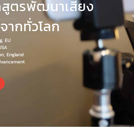
กสูตรพัฒนาเสียง
ังจากทั่วโลก
g, EU
USA
on, England
Advancement