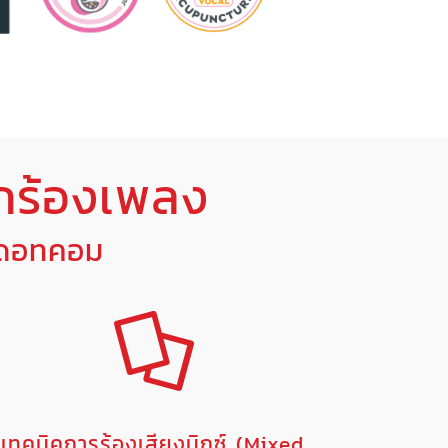
กร้องเพลง
งดอทคอม
เทคนิคการร้องเสียงมิกซ์ (Mixed