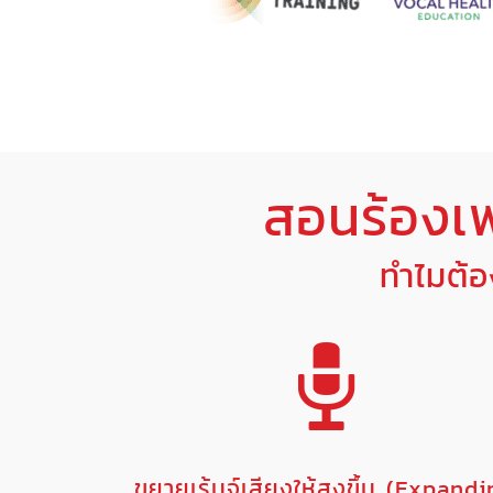
สอนร้องเ
ทำไมต้
ขยายเร้นจ์เสียงให้สูงขึ้น (Expand