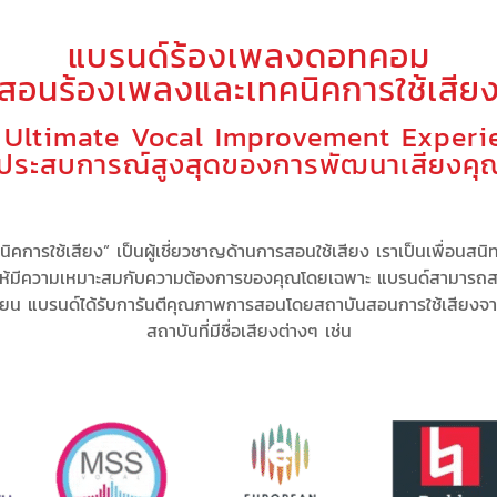
แบรนด์ร้องเพลงดอทคอม
(สอนร้องเพลงและเทคนิคการใช้เสียง
 Ultimate Vocal Improvement Experi
ู่ประสบการณ์สูงสุดของการพัฒนาเสียงคุ
คการใช้เสียง” เป็น
ผู้เชี่ยวชาญด้านการสอนใช้เสียง
เรา
เป็นเพื่อนสนิ
ให้มีความเหมาะสม
กับความต้องการของคุณโดยเฉพาะ
แบรนด์สามารถ
ส
ียน แบรนด์
ได้รับการันตีคุณภาพการสอนโดยสถาบันสอนการใช้เสียงจ
สถาบันที่มีชื่อเสียงต่างๆ เช่น