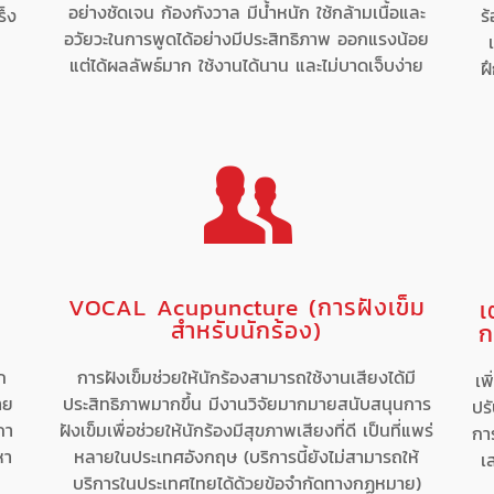
อย่างชัดเจน ก้องกังวาล มีน้ำหนัก ใช้กล้ามเนื้อและ
ร็ง
ร
อวัยวะในการพูดได้อย่างมีประสิทธิภาพ ออกแรงน้อย
แต่ได้ผลลัพธ์มาก ใช้งานได้นาน และไม่บาดเจ็บง่าย
ฝ
VOCAL Acupuncture (การฝังเข็ม
เ
สำหรับนักร้อง)
ก
ก
การฝังเข็มช่วยให้นักร้องสามารถใช้งานเสียงได้มี
เพ
าย
ประสิทธิภาพมากขึ้น มีงานวิจัยมากมายสนับสนุนการ
ปรั
กา
ฝังเข็มเพื่อช่วยให้นักร้องมีสุขภาพเสียงที่ดี เป็นที่แพร่
กา
หา
หลายในประเทศอังกฤษ (บริการนี้ยังไม่สามารถให้
เ
บริการในประเทศไทยได้ด้วยข้อจำกัดทางกฏหมาย)