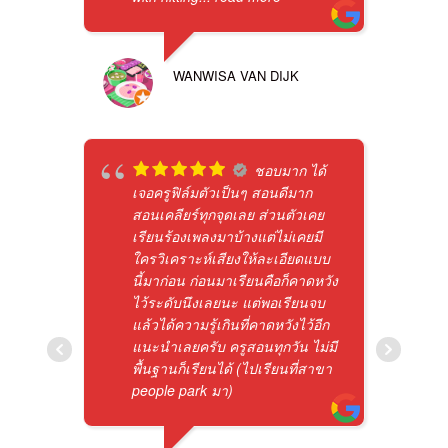
WANWISA VAN DIJK
ชอบมาก ได้
เจอครูฟิล์มตัวเป็นๆ สอนดีมาก
สอนเคลียร์ทุกจุดเลย ส่วนตัวเคย
เรียนร้องเพลงมาบ้างแต่ไม่เคยมี
ใครวิเคราะห์เสียงให้ละเอียดแบบ
นี้มาก่อน ก่อนมาเรียนคือก็คาดหวัง
ไว้ระดับนึงเลยนะ แต่พอเรียนจบ
แล้วได้ความรู้เกินที่คาดหวังไว้อีก
แนะนำเลยครับ ครูสอนทุกวัน ไม่มี
พื้นฐานก็เรียนได้ (ไปเรียนที่สาขา
people park มา)