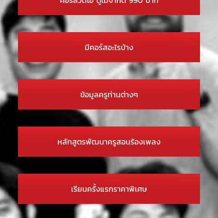
มีคอร์สอะไรบ้าง
ข้อมูลครูท่านต่างๆ
หลักสูตรพัฒนาครูสอนร้องเพลง
เรียนครั้งแรกราคาพิเศษ