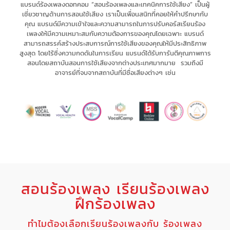
แบรนด์ร้องเพลงดอทคอม “สอนร้องเพลงและเทคนิคการใช้เสียง” เป็น
ผู้
เชี่ยวชาญด้านการสอนใช้เสียง
เรา
เป็นเพื่อนสนิทที่คอยให้คำปรึกษากับ
คุณ
แบรนด์มีความเข้าใจและความสามารถในการ
ปรับคอร์สเรียนร้อง
เพลงให้มีความเหมาะสม
กับความต้องการของคุณโดยเฉพาะ
แบรนด์
สามารถ
สรรค์สร้างประสบการณ์
การใช้เสียงของคุณให้มี
ประสิทธิภาพ
สูงสุด
โดยไร้ซึ่ง
ความกดดัน
ในการเรียน แบรนด์
ได้รับการันตีคุณภาพการ
สอนโดยสถาบันสอนการใช้เสียงจากต่างประเทศมากมาย รวมถึงมี
อาจารย์ที่จบจากสถาบันที่มีชื่อเสียงต่างๆ เช่น
สอนร้องเพลง เรียนร้องเพลง
ฝึกร้องเพลง
ทำไมต้องเลือกเรียนร้องเพลงกับ ร้องเพลง