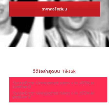
ราคาคอร์สเรียน
วีดีโอล่าสุดบน Tiktok
SyntaxError: Unexpected token < in JSON at
position 0
SyntaxError: Unexpected token < in JSON at
position 0