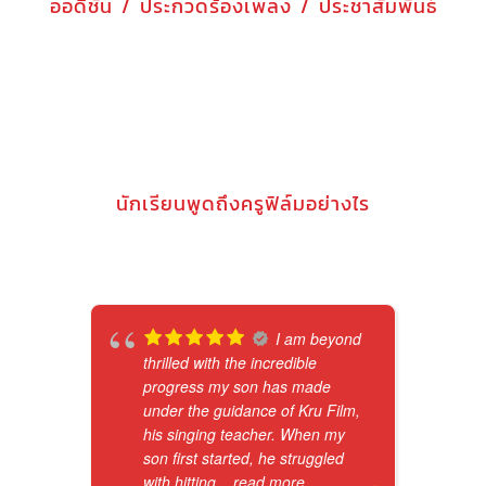
ออดิชั่น / ประกวดร้องเพลง / ประชาสัมพันธ์
นักเรียนพูดถึงครูฟิล์มอย่างไร
I am beyond
thrilled with the incredible
progress my son has made
under the guidance of Kru Film,
his singing teacher. When my
son first started, he struggled
with hitting
... read more