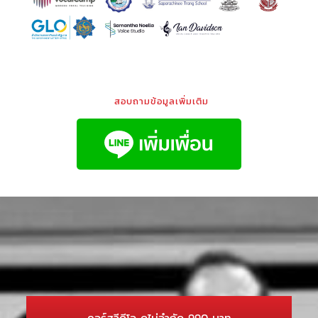
สอบถามข้อมูลเพิ่มเติม
คอร์สวีดีโอ ดูไม่จำกัด 990 บาท