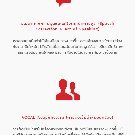
พัฒนาทักษะการพูดและแก้ไขเทคนิคการพูด (Speech
Correction & Art of Speaking)
เราสอนเทคนิคทำให้เสียงมีคุณภาพมากขึ้น ออกเสียงอย่างชัดเจน ก้อง
กังวาล มีน้ำหนัก ใช้กล้ามเนื้อและอวัยวะในการพูดได้อย่างมีประสิทธิภาพ
ออกแรงน้อย แต่ได้ผลลัพธ์มาก ใช้งานได้นาน และไม่บาดเจ็บง่าย
VOCAL Acupuncture (การฝังเข็มสำหรับนักร้อง)
การฝังเข็มช่วยให้นักร้องสามารถใช้งานเสียงได้มีประสิทธิภาพมากขึ้น มี
งานวิจัยมากมายสนับสนุนการฝังเข็มเพื่อช่วยให้นักร้องมีสุขภาพเสียงที่ดี