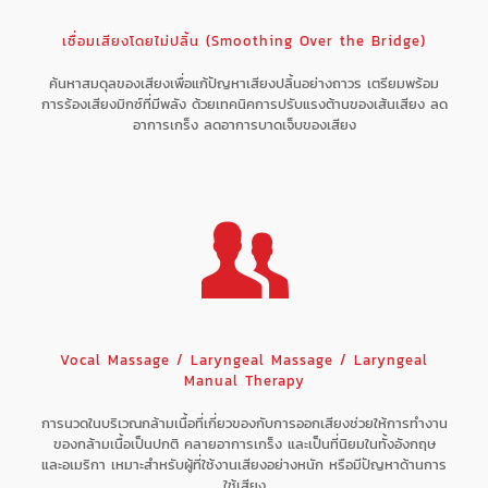
เชื่อมเสียงโดยไม่ปลิ้น (Smoothing Over the Bridge)
ค้นหาสมดุลของเสียงเพื่อแก้ปัญหาเสียงปลิ้นอย่างถาวร เตรียมพร้อม
การร้องเสียงมิกซ์ที่มีพลัง ด้วยเทคนิคการปรับแรงต้านของเส้นเสียง ลด
อาการเกร็ง ลดอาการบาดเจ็บของเสียง
Vocal Massage / Laryngeal Massage / Laryngeal
Manual Therapy
การนวดในบริเวณกล้ามเนื้อที่เกี่ยวของกับการออกเสียงช่วยให้การทำงาน
ของกล้ามเนื้อเป็นปกติ คลายอาการเกร็ง และเป็นที่นิยมในทั้งอังกฤษ
และอเมริกา เหมาะสำหรับผู้ที่ใช้งานเสียงอย่างหนัก หรือมีปัญหาด้านการ
ใช้เสียง