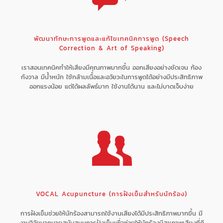
พัฒนาทักษะการพูดและแก้ไขเทคนิคการพูด (Speech
Correction & Art of Speaking)
เราสอนเทคนิคทำให้เสียงมีคุณภาพมากขึ้น ออกเสียงอย่างชัดเจน ก้อง
กังวาล มีน้ำหนัก ใช้กล้ามเนื้อและอวัยวะในการพูดได้อย่างมีประสิทธิภาพ
ออกแรงน้อย แต่ได้ผลลัพธ์มาก ใช้งานได้นาน และไม่บาดเจ็บง่าย
VOCAL Acupuncture (การฝังเข็มสำหรับนักร้อง)
การฝังเข็มช่วยให้นักร้องสามารถใช้งานเสียงได้มีประสิทธิภาพมากขึ้น มี
งานวิจัยมากมายสนับสนุนการฝังเข็มเพื่อช่วยให้นักร้องมีสุขภาพเสียงที่ดี