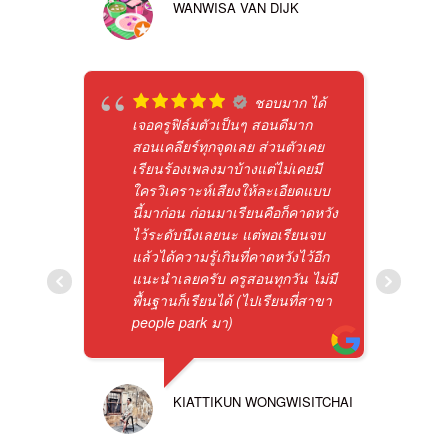
WANWISA VAN DIJK
ชอบมาก ได้
เจอครูฟิล์มตัวเป็นๆ สอนดีมาก
สอนเคลียร์ทุกจุดเลย ส่วนตัวเคย
เรียนร้องเพลงมาบ้างแต่ไม่เคยมี
ใครวิเคราะห์เสียงให้ละเอียดแบบ
นี้มาก่อน ก่อนมาเรียนคือก็คาดหวัง
ไว้ระดับนึงเลยนะ แต่พอเรียนจบ
แล้วได้ความรู้เกินที่คาดหวังไว้อีก
แนะนำเลยครับ ครูสอนทุกวัน ไม่มี
พื้นฐานก็เรียนได้ (ไปเรียนที่สาขา
people park มา)
KIATTIKUN WONGWISITCHAI