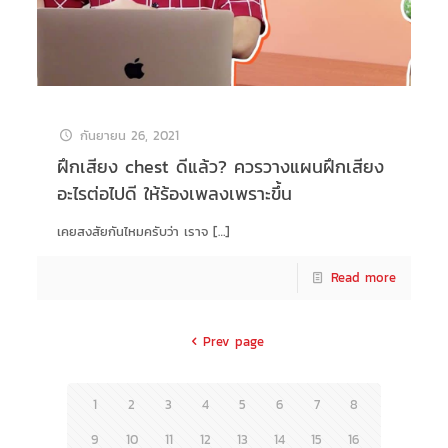
กันยายน 26, 2021
ฝึกเสียง chest ดีแล้ว? ควรวางแผนฝึกเสียง
อะไรต่อไปดี ให้ร้องเพลงเพราะขึ้น
เคยสงสัยกันไหมครับว่า เราจ
[…]
Read more
Prev page
1
2
3
4
5
6
7
8
9
10
11
12
13
14
15
16