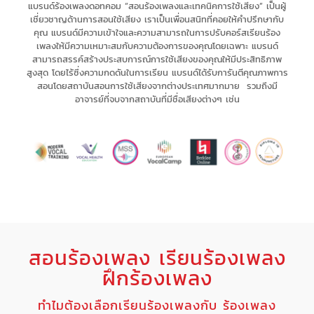
แบรนด์ร้องเพลงดอทคอม “สอนร้องเพลงและเทคนิคการใช้เสียง” เป็น
ผู้
เชี่ยวชาญด้านการสอนใช้เสียง
เรา
เป็นเพื่อนสนิทที่คอยให้คำปรึกษากับ
คุณ
แบรนด์มีความเข้าใจและความสามารถในการ
ปรับคอร์สเรียนร้อง
เพลงให้มีความเหมาะสม
กับความต้องการของคุณโดยเฉพาะ
แบรนด์
สามารถ
สรรค์สร้างประสบการณ์
การใช้เสียงของคุณให้มี
ประสิทธิภาพ
สูงสุด
โดยไร้ซึ่ง
ความกดดัน
ในการเรียน แบรนด์
ได้รับการันตีคุณภาพการ
สอนโดยสถาบันสอนการใช้เสียงจากต่างประเทศมากมาย รวมถึงมี
อาจารย์ที่จบจากสถาบันที่มีชื่อเสียงต่างๆ เช่น
สอนร้องเพลง เรียนร้องเพลง
ฝึกร้องเพลง
ทำไมต้องเลือกเรียนร้องเพลงกับ ร้องเพลง