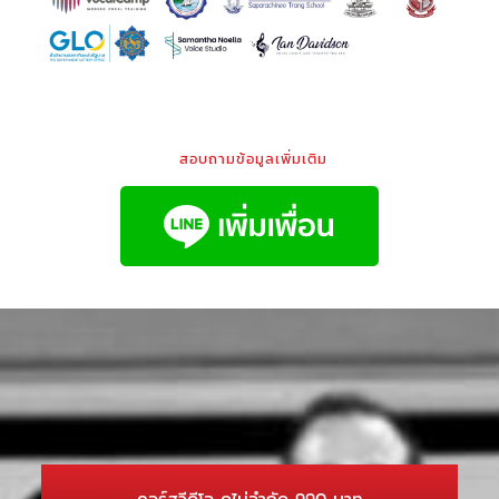
สอบถามข้อมูลเพิ่มเติม
คอร์สวีดีโอ ดูไม่จำกัด 990 บาท