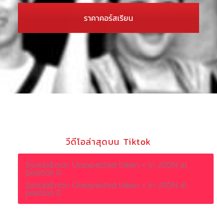
ราคาคอร์สเรียน
วีดีโอล่าสุดบน Tiktok
SyntaxError: Unexpected token < in JSON at
position 0
SyntaxError: Unexpected token < in JSON at
position 0