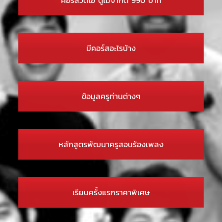
มีคอร์สอะไรบ้าง
ข้อมูลครูท่านต่างๆ
หลักสูตรพัฒนาครูสอนร้องเพลง
เรียนครั้งแรกราคาพิเศษ