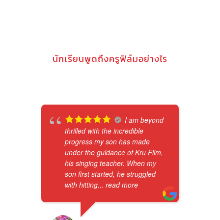
นักเรียนพูดถึงครูฟิล์มอย่างไร
I am beyond
thrilled with the incredible
progress my son has made
under the guidance of Kru Film,
his singing teacher. When my
son first started, he struggled
with hitting
... read more