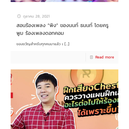
ตุลาคม 28, 2021
สอนร้องเพลง “พิง” ของนนท์ ธนนท์ โดยครู
พูม ร้องเพลงดอทคอม
ของขวัญสำหรับทุกคนมาแล้ว เ
[…]
Read more