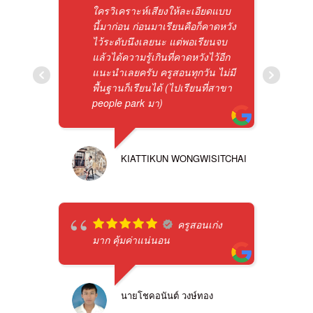
ใครวิเคราะห์เสียงให้ละเอียดแบบ
นี้มาก่อน ก่อนมาเรียนคือก็คาดหวัง
ไว้ระดับนึงเลยนะ แต่พอเรียนจบ
แล้วได้ความรู้เกินที่คาดหวังไว้อีก
แนะนำเลยครับ ครูสอนทุกวัน ไม่มี
พื้นฐานก็เรียนได้ (ไปเรียนที่สาขา
people park มา)
KIATTIKUN WONGWISITCHAI
ครูสอนเก่ง
มาก คุ้มค่าแน่นอน
นายโชคอนันต์ วงษ์ทอง