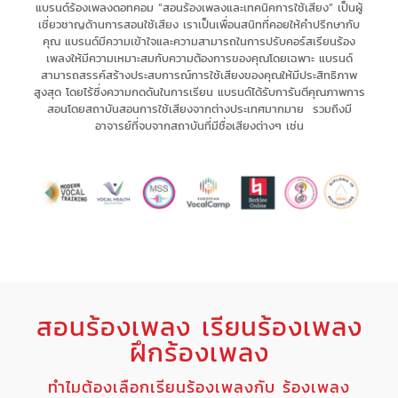
แบรนด์ร้องเพลงดอทคอม “สอนร้องเพลงและเทคนิคการใช้เสียง” เป็น
ผู้
เชี่ยวชาญด้านการสอนใช้เสียง
เรา
เป็นเพื่อนสนิทที่คอยให้คำปรึกษากับ
คุณ
แบรนด์มีความเข้าใจและความสามารถในการ
ปรับคอร์สเรียนร้อง
เพลงให้มีความเหมาะสม
กับความต้องการของคุณโดยเฉพาะ
แบรนด์
สามารถ
สรรค์สร้างประสบการณ์
การใช้เสียงของคุณให้มี
ประสิทธิภาพ
สูงสุด
โดยไร้ซึ่ง
ความกดดัน
ในการเรียน แบรนด์
ได้รับการันตีคุณภาพการ
สอนโดยสถาบันสอนการใช้เสียงจากต่างประเทศมากมาย รวมถึงมี
อาจารย์ที่จบจากสถาบันที่มีชื่อเสียงต่างๆ เช่น
สอนร้องเพลง เรียนร้องเพลง
ฝึกร้องเพลง
ทำไมต้องเลือกเรียนร้องเพลงกับ ร้องเพลง