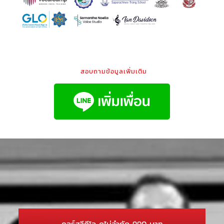
สอบถามข้อมูลเพิ่มเติม
คอร์สวีดีโอ ดูไม่จำกัด 990 บาท