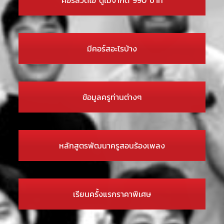
มีคอร์สอะไรบ้าง
ข้อมูลครูท่านต่างๆ
หลักสูตรพัฒนาครูสอนร้องเพลง
เรียนครั้งแรกราคาพิเศษ