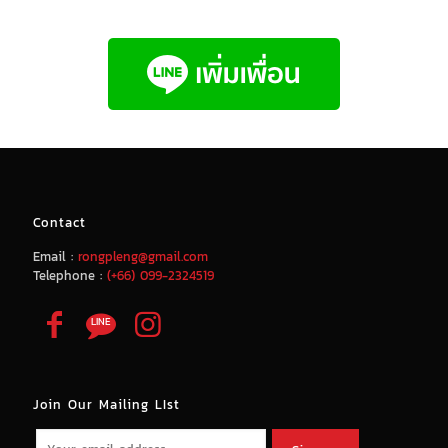
Contact
Email :
rongpleng@gmail.com
Telephone :
(+66) 099-2324519
Join Our Mailing LIst