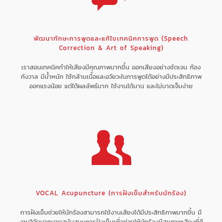
พัฒนาทักษะการพูดและแก้ไขเทคนิคการพูด (Speech
Correction & Art of Speaking)
เราสอนเทคนิคทำให้เสียงมีคุณภาพมากขึ้น ออกเสียงอย่างชัดเจน ก้อง
กังวาล มีน้ำหนัก ใช้กล้ามเนื้อและอวัยวะในการพูดได้อย่างมีประสิทธิภาพ
ออกแรงน้อย แต่ได้ผลลัพธ์มาก ใช้งานได้นาน และไม่บาดเจ็บง่าย
VOCAL Acupuncture (การฝังเข็มสำหรับนักร้อง)
การฝังเข็มช่วยให้นักร้องสามารถใช้งานเสียงได้มีประสิทธิภาพมากขึ้น มี
งานวิจัยมากมายสนับสนุนการฝังเข็มเพื่อช่วยให้นักร้องมีสุขภาพเสียงที่ดี