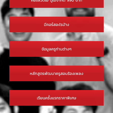
มีคอร์สอะไรบ้าง
ข้อมูลครูท่านต่างๆ
หลักสูตรพัฒนาครูสอนร้องเพลง
เรียนครั้งแรกราคาพิเศษ