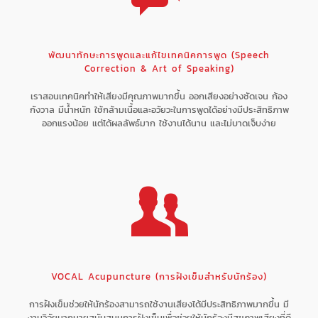
พัฒนาทักษะการพูดและแก้ไขเทคนิคการพูด (Speech
Correction & Art of Speaking)
เราสอนเทคนิคทำให้เสียงมีคุณภาพมากขึ้น ออกเสียงอย่างชัดเจน ก้อง
กังวาล มีน้ำหนัก ใช้กล้ามเนื้อและอวัยวะในการพูดได้อย่างมีประสิทธิภาพ
ออกแรงน้อย แต่ได้ผลลัพธ์มาก ใช้งานได้นาน และไม่บาดเจ็บง่าย
VOCAL Acupuncture (การฝังเข็มสำหรับนักร้อง)
การฝังเข็มช่วยให้นักร้องสามารถใช้งานเสียงได้มีประสิทธิภาพมากขึ้น มี
งานวิจัยมากมายสนับสนุนการฝังเข็มเพื่อช่วยให้นักร้องมีสุขภาพเสียงที่ดี