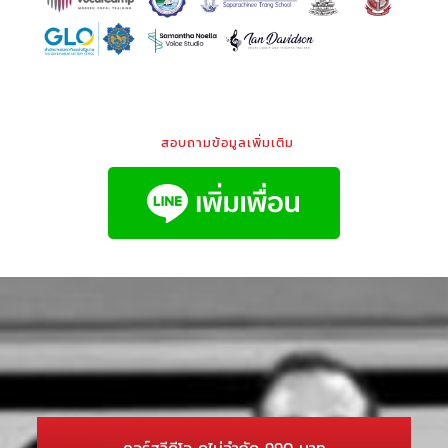
สอบถามข้อมูลเพิ่มเติม
คอร์สวีดีโอ ดูไม่จำกัด 990 บาท