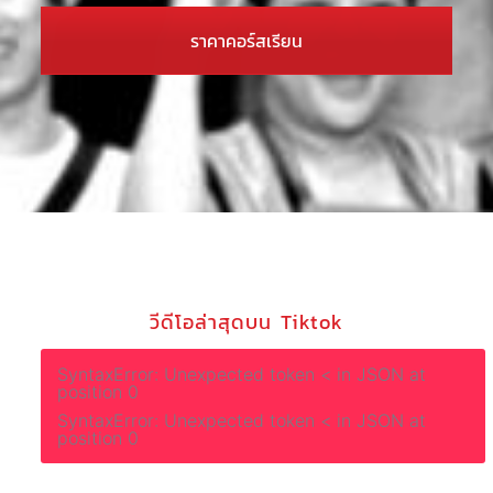
ราคาคอร์สเรียน
วีดีโอล่าสุดบน Tiktok
SyntaxError: Unexpected token < in JSON at
position 0
SyntaxError: Unexpected token < in JSON at
position 0