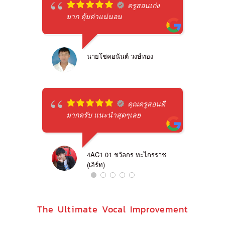
ครูสอนเก่ง
มาก คุ้มค่าแน่นอน
นายโชคอนันต์ วงษ์ทอง
คุณครูสอนดี
มากครับ แนะนำสุดๆเลย
4AC1 01 ชวัลกร ทะไกรราช
(เอิร์ท)
The Ultimate Vocal Improvement