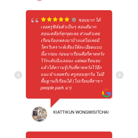
ชอบมาก ได้
เจอครูฟิล์มตัวเป็นๆ สอนดีมาก
สอนเคลียร์ทุกจุดเลย ส่วนตัวเคย
เรียนร้องเพลงมาบ้างแต่ไม่เคยมี
ใครวิเคราะห์เสียงให้ละเอียดแบบ
นี้มาก่อน ก่อนมาเรียนคือก็คาดหวัง
ไว้ระดับนึงเลยนะ แต่พอเรียนจบ
แล้วได้ความรู้เกินที่คาดหวังไว้อีก
แนะนำเลยครับ ครูสอนทุกวัน ไม่มี
พื้นฐานก็เรียนได้ (ไปเรียนที่สาขา
people park มา)
KIATTIKUN WONGWISITCHAI