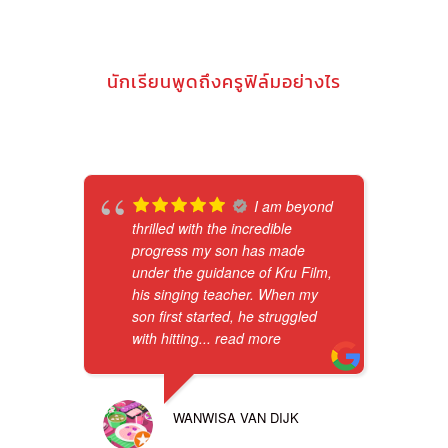
นักเรียนพูดถึงครูฟิล์มอย่างไร
I am beyond
thrilled with the incredible
progress my son has made
under the guidance of Kru Film,
his singing teacher. When my
son first started, he struggled
with hitting
... read more
WANWISA VAN DIJK