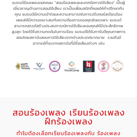
แบรนด์ร้องเพลงดอทคอม “สอนร้องเพลงและเทคนิคการใช้เสียง” เป็น
ผู้
เชี่ยวชาญด้านการสอนใช้เสียง
เรา
เป็นเพื่อนสนิทที่คอยให้คำปรึกษากับ
คุณ
แบรนด์มีความเข้าใจและความสามารถในการ
ปรับคอร์สเรียนร้อง
เพลงให้มีความเหมาะสม
กับความต้องการของคุณโดยเฉพาะ
แบรนด์
สามารถ
สรรค์สร้างประสบการณ์
การใช้เสียงของคุณให้มี
ประสิทธิภาพ
สูงสุด
โดยไร้ซึ่ง
ความกดดัน
ในการเรียน แบรนด์
ได้รับการันตีคุณภาพการ
สอนโดยสถาบันสอนการใช้เสียงจากต่างประเทศมากมาย รวมถึงมี
อาจารย์ที่จบจากสถาบันที่มีชื่อเสียงต่างๆ เช่น
สอนร้องเพลง เรียนร้องเพลง
ฝึกร้องเพลง
ทำไมต้องเลือกเรียนร้องเพลงกับ ร้องเพลง