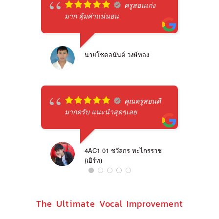
ครูสอนเก่ง
มาก คุ้มค่าแน่นอน
นายโชคอนันต์ วงษ์ทอง
คุณครูสอนดี
มากครับ แนะนำสุดๆเลย
4AC1 01 ชวัลกร ทะไกรราช
(เอิร์ท)
The Ultimate Vocal Improvement