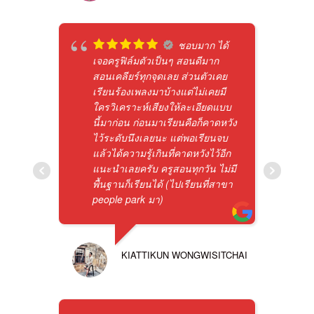
ชอบมาก ได้
เจอครูฟิล์มตัวเป็นๆ สอนดีมาก
สอนเคลียร์ทุกจุดเลย ส่วนตัวเคย
เรียนร้องเพลงมาบ้างแต่ไม่เคยมี
ใครวิเคราะห์เสียงให้ละเอียดแบบ
นี้มาก่อน ก่อนมาเรียนคือก็คาดหวัง
ไว้ระดับนึงเลยนะ แต่พอเรียนจบ
แล้วได้ความรู้เกินที่คาดหวังไว้อีก
แนะนำเลยครับ ครูสอนทุกวัน ไม่มี
พื้นฐานก็เรียนได้ (ไปเรียนที่สาขา
people park มา)
KIATTIKUN WONGWISITCHAI