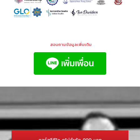
สอบถามข้อมูลเพิ่มเติม
คอร์สวีดีโอ ดูไม่จำกัด 990 บาท