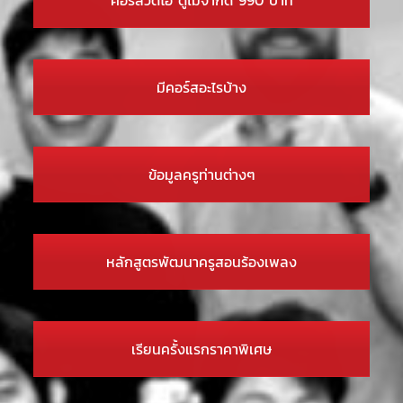
มีคอร์สอะไรบ้าง
ข้อมูลครูท่านต่างๆ
หลักสูตรพัฒนาครูสอนร้องเพลง
เรียนครั้งแรกราคาพิเศษ