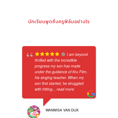
นักเรียนพูดถึงครูฟิล์มอย่างไร
I am beyond
thrilled with the incredible
progress my son has made
under the guidance of Kru Film,
his singing teacher. When my
son first started, he struggled
with hitting
... read more
WANWISA VAN DIJK