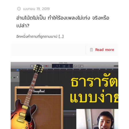
เมษายน 19, 2019
อ่านโน้ตไม่เป็น ทำให้ร้องเพลงไม่เก่ง จริงหรือ
เปล่า?
อีกหนึ่งคำถามที่ถูกถามมาบ่
[…]
Read more