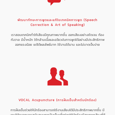
พัฒนาทักษะการพูดและแก้ไขเทคนิคการพูด (Speech
Correction & Art of Speaking)
เราสอนเทคนิคทำให้เสียงมีคุณภาพมากขึ้น ออกเสียงอย่างชัดเจน ก้อง
กังวาล มีน้ำหนัก ใช้กล้ามเนื้อและอวัยวะในการพูดได้อย่างมีประสิทธิภาพ
ออกแรงน้อย แต่ได้ผลลัพธ์มาก ใช้งานได้นาน และไม่บาดเจ็บง่าย
VOCAL Acupuncture (การฝังเข็มสำหรับนักร้อง)
การฝังเข็มช่วยให้นักร้องสามารถใช้งานเสียงได้มีประสิทธิภาพมากขึ้น มี
งานวิจัยมากมายสนับสนุนการฝังเข็มเพื่อช่วยให้นักร้องมีสุขภาพเสียงที่ดี