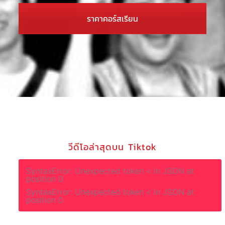
ราคาคอร์สเรียน
วีดีโอล่าสุดบน Tiktok
SyntaxError: Unexpected token < in JSON at
position 0
SyntaxError: Unexpected token < in JSON at
position 0