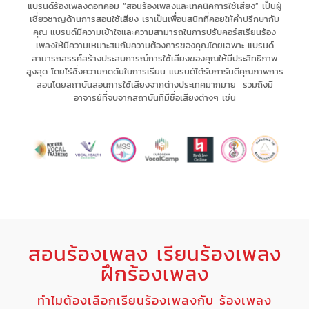
แบรนด์ร้องเพลงดอทคอม “สอนร้องเพลงและเทคนิคการใช้เสียง” เป็น
ผู้
เชี่ยวชาญด้านการสอนใช้เสียง
เรา
เป็นเพื่อนสนิทที่คอยให้คำปรึกษากับ
คุณ
แบรนด์มีความเข้าใจและความสามารถในการ
ปรับคอร์สเรียนร้อง
เพลงให้มีความเหมาะสม
กับความต้องการของคุณโดยเฉพาะ
แบรนด์
สามารถ
สรรค์สร้างประสบการณ์
การใช้เสียงของคุณให้มี
ประสิทธิภาพ
สูงสุด
โดยไร้ซึ่ง
ความกดดัน
ในการเรียน แบรนด์
ได้รับการันตีคุณภาพการ
สอนโดยสถาบันสอนการใช้เสียงจากต่างประเทศมากมาย รวมถึงมี
อาจารย์ที่จบจากสถาบันที่มีชื่อเสียงต่างๆ เช่น
สอนร้องเพลง เรียนร้องเพลง
ฝึกร้องเพลง
ทำไมต้องเลือกเรียนร้องเพลงกับ ร้องเพลง