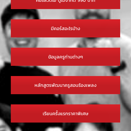
มีคอร์สอะไรบ้าง
ข้อมูลครูท่านต่างๆ
หลักสูตรพัฒนาครูสอนร้องเพลง
เรียนครั้งแรกราคาพิเศษ