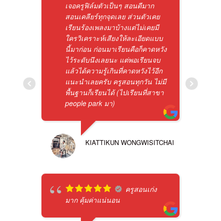
เจอครูฟิล์มตัวเป็นๆ สอนดีมาก
สอนเคลียร์ทุกจุดเลย ส่วนตัวเคย
เรียนร้องเพลงมาบ้างแต่ไม่เคยมี
ใครวิเคราะห์เสียงให้ละเอียดแบบ
นี้มาก่อน ก่อนมาเรียนคือก็คาดหวัง
ไว้ระดับนึงเลยนะ แต่พอเรียนจบ
แล้วได้ความรู้เกินที่คาดหวังไว้อีก
แนะนำเลยครับ ครูสอนทุกวัน ไม่มี
พื้นฐานก็เรียนได้ (ไปเรียนที่สาขา
people park มา)
KIATTIKUN WONGWISITCHAI
ครูสอนเก่ง
มาก คุ้มค่าแน่นอน