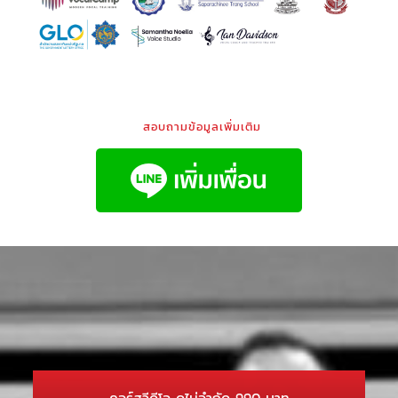
สอบถามข้อมูลเพิ่มเติม
คอร์สวีดีโอ ดูไม่จำกัด 990 บาท