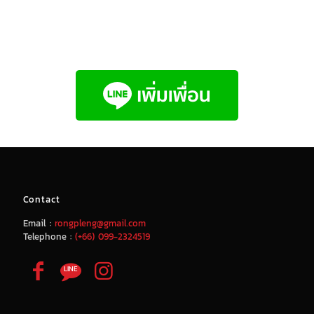
Contact
Email :
rongpleng@gmail.com
Telephone :
(+66) 099-2324519