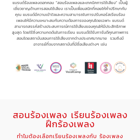
แบรนด์ร้องเพลงดอทคอม “สอนร้องเพลงและเทคนิคการใช้เสียง” เป็น
ผู้
เชี่ยวชาญด้านการสอนใช้เสียง
เรา
เป็นเพื่อนสนิทที่คอยให้คำปรึกษากับ
คุณ
แบรนด์มีความเข้าใจและความสามารถในการ
ปรับคอร์สเรียนร้อง
เพลงให้มีความเหมาะสม
กับความต้องการของคุณโดยเฉพาะ
แบรนด์
สามารถ
สรรค์สร้างประสบการณ์
การใช้เสียงของคุณให้มี
ประสิทธิภาพ
สูงสุด
โดยไร้ซึ่ง
ความกดดัน
ในการเรียน แบรนด์
ได้รับการันตีคุณภาพการ
สอนโดยสถาบันสอนการใช้เสียงจากต่างประเทศมากมาย รวมถึงมี
อาจารย์ที่จบจากสถาบันที่มีชื่อเสียงต่างๆ เช่น
สอนร้องเพลง เรียนร้องเพลง
ฝึกร้องเพลง
ทำไมต้องเลือกเรียนร้องเพลงกับ ร้องเพลง