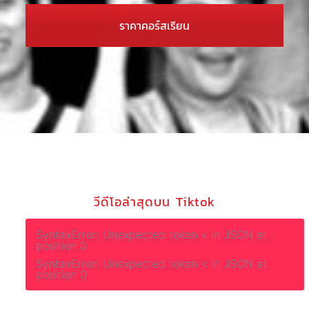
ราคาคอร์สเรียน
วีดีโอล่าสุดบน Tiktok
SyntaxError: Unexpected token < in JSON at
position 0
SyntaxError: Unexpected token < in JSON at
position 0