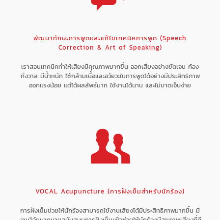
พัฒนาทักษะการพูดและแก้ไขเทคนิคการพูด (Speech
Correction & Art of Speaking)
เราสอนเทคนิคทำให้เสียงมีคุณภาพมากขึ้น ออกเสียงอย่างชัดเจน ก้อง
กังวาล มีน้ำหนัก ใช้กล้ามเนื้อและอวัยวะในการพูดได้อย่างมีประสิทธิภาพ
ออกแรงน้อย แต่ได้ผลลัพธ์มาก ใช้งานได้นาน และไม่บาดเจ็บง่าย
VOCAL Acupuncture (การฝังเข็มสำหรับนักร้อง)
การฝังเข็มช่วยให้นักร้องสามารถใช้งานเสียงได้มีประสิทธิภาพมากขึ้น มี
งานวิจัยมากมายสนับสนุนการฝังเข็มเพื่อช่วยให้นักร้องมีสุขภาพเสียงที่ดี