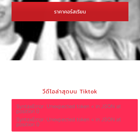
ราคาคอร์สเรียน
วีดีโอล่าสุดบน Tiktok
SyntaxError: Unexpected token < in JSON at
position 0
SyntaxError: Unexpected token < in JSON at
position 0