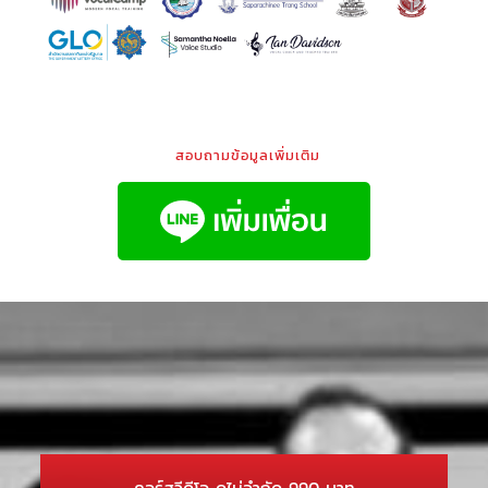
สอบถามข้อมูลเพิ่มเติม
คอร์สวีดีโอ ดูไม่จำกัด 990 บาท