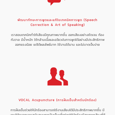
พัฒนาทักษะการพูดและแก้ไขเทคนิคการพูด (Speech
Correction & Art of Speaking)
เราสอนเทคนิคทำให้เสียงมีคุณภาพมากขึ้น ออกเสียงอย่างชัดเจน ก้อง
กังวาล มีน้ำหนัก ใช้กล้ามเนื้อและอวัยวะในการพูดได้อย่างมีประสิทธิภาพ
ออกแรงน้อย แต่ได้ผลลัพธ์มาก ใช้งานได้นาน และไม่บาดเจ็บง่าย
VOCAL Acupuncture (การฝังเข็มสำหรับนักร้อง)
การฝังเข็มช่วยให้นักร้องสามารถใช้งานเสียงได้มีประสิทธิภาพมากขึ้น มี
งานวิจัยมากมายสนับสนุนการฝังเข็มเพื่อช่วยให้นักร้องมีสุขภาพเสียงที่ดี