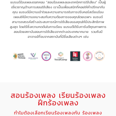
แบรนด์ร้องเพลงดอทคอม “สอนร้องเพลงและเทคนิคการใช้เสียง” เป็น
ผู้
เชี่ยวชาญด้านการสอนใช้เสียง
เรา
เป็นเพื่อนสนิทที่คอยให้คำปรึกษากับ
คุณ
แบรนด์มีความเข้าใจและความสามารถในการ
ปรับคอร์สเรียนร้อง
เพลงให้มีความเหมาะสม
กับความต้องการของคุณโดยเฉพาะ
แบรนด์
สามารถ
สรรค์สร้างประสบการณ์
การใช้เสียงของคุณให้มี
ประสิทธิภาพ
สูงสุด
โดยไร้ซึ่ง
ความกดดัน
ในการเรียน แบรนด์
ได้รับการันตีคุณภาพการ
สอนโดยสถาบันสอนการใช้เสียงจากต่างประเทศมากมาย รวมถึงมี
อาจารย์ที่จบจากสถาบันที่มีชื่อเสียงต่างๆ เช่น
สอนร้องเพลง เรียนร้องเพลง
ฝึกร้องเพลง
ทำไมต้องเลือกเรียนร้องเพลงกับ ร้องเพลง