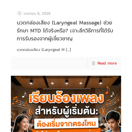
เมษายน 6, 2026
นวดกล่องเสียง (Laryngeal Massage) ช่วย
รักษา MTD ได้จริงหรือ? เจาะลึกวิธีการที่ได้รับ
การรับรองจากผู้เชี่ยวชาญ
นวดกล่องเสียง (Laryngeal M
[…]
Read more