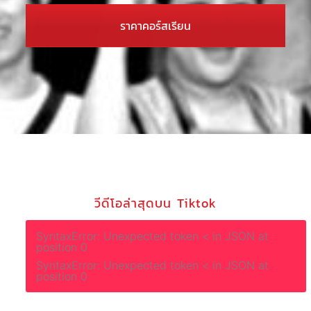
ราคาคอร์สเรียน
วีดีโอล่าสุดบน Tiktok
SyntaxError: Unexpected token < in JSON at
position 0
SyntaxError: Unexpected token < in JSON at
position 0