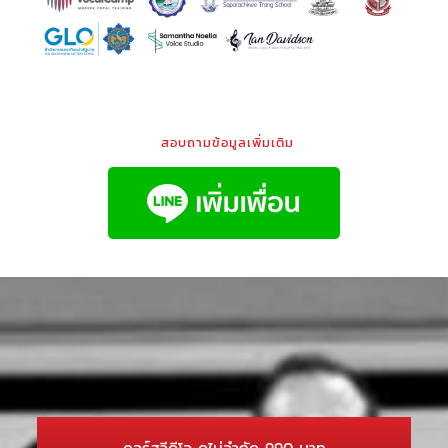
สอบถามข้อมูลเพิ่มเติม
คอร์สวีดีโอ ดูไม่จำกัด 990 บาท