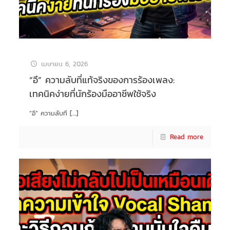
เมษายน 6, 2026
“อึ” ความลับที่แท้จริงของการร้องเพลง:
เทคนิคง่ายที่นักร้องมืออาชีพใช้จริง
“อึ” ความลับที
[…]
Read more