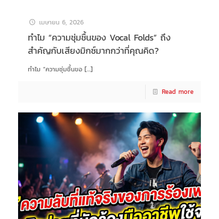
เมษายน 6, 2026
ทำไม “ความชุ่มชื้นของ Vocal Folds” ถึง
สำคัญกับเสียงมิกซ์มากกว่าที่คุณคิด?
ทำไม “ความชุ่มชื้นขอ
[…]
Read more