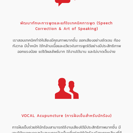
พัฒนาทักษะการพูดและแก้ไขเทคนิคการพูด (Speech
Correction & Art of Speaking)
เราสอนเทคนิคทำให้เสียงมีคุณภาพมากขึ้น ออกเสียงอย่างชัดเจน ก้อง
กังวาล มีน้ำหนัก ใช้กล้ามเนื้อและอวัยวะในการพูดได้อย่างมีประสิทธิภาพ
ออกแรงน้อย แต่ได้ผลลัพธ์มาก ใช้งานได้นาน และไม่บาดเจ็บง่าย
VOCAL Acupuncture (การฝังเข็มสำหรับนักร้อง)
การฝังเข็มช่วยให้นักร้องสามารถใช้งานเสียงได้มีประสิทธิภาพมากขึ้น มี
งานวิจัยมากมายสนับสนุนการฝังเข็มเพื่อช่วยให้นักร้องมีสุขภาพเสียงที่ดี