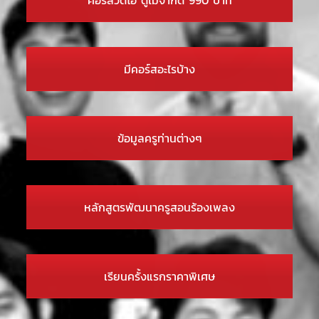
มีคอร์สอะไรบ้าง
ข้อมูลครูท่านต่างๆ
หลักสูตรพัฒนาครูสอนร้องเพลง
เรียนครั้งแรกราคาพิเศษ