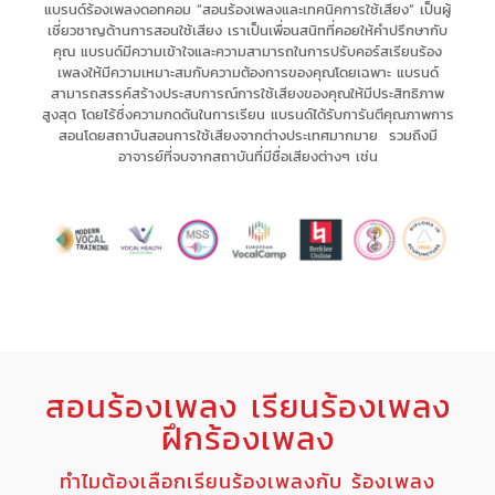
แบรนด์ร้องเพลงดอทคอม “สอนร้องเพลงและเทคนิคการใช้เสียง” เป็น
ผู้
เชี่ยวชาญด้านการสอนใช้เสียง
เรา
เป็นเพื่อนสนิทที่คอยให้คำปรึกษากับ
คุณ
แบรนด์มีความเข้าใจและความสามารถในการ
ปรับคอร์สเรียนร้อง
เพลงให้มีความเหมาะสม
กับความต้องการของคุณโดยเฉพาะ
แบรนด์
สามารถ
สรรค์สร้างประสบการณ์
การใช้เสียงของคุณให้มี
ประสิทธิภาพ
สูงสุด
โดยไร้ซึ่ง
ความกดดัน
ในการเรียน แบรนด์
ได้รับการันตีคุณภาพการ
สอนโดยสถาบันสอนการใช้เสียงจากต่างประเทศมากมาย รวมถึงมี
อาจารย์ที่จบจากสถาบันที่มีชื่อเสียงต่างๆ เช่น
สอนร้องเพลง เรียนร้องเพลง
ฝึกร้องเพลง
ทำไมต้องเลือกเรียนร้องเพลงกับ ร้องเพลง