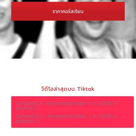
ราคาคอร์สเรียน
วีดีโอล่าสุดบน Tiktok
SyntaxError: Unexpected token < in JSON at
position 0
SyntaxError: Unexpected token < in JSON at
position 0