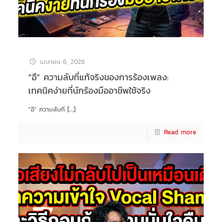
เมษายน 6, 2026
“อึ” ความลับที่แท้จริงของการร้องเพลง:
เทคนิคง่ายที่นักร้องมืออาชีพใช้จริง
“อึ” ความลับที
[…]
Read more