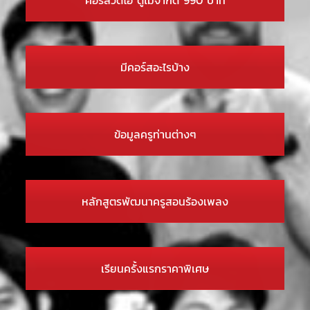
มีคอร์สอะไรบ้าง
ข้อมูลครูท่านต่างๆ
หลักสูตรพัฒนาครูสอนร้องเพลง
เรียนครั้งแรกราคาพิเศษ