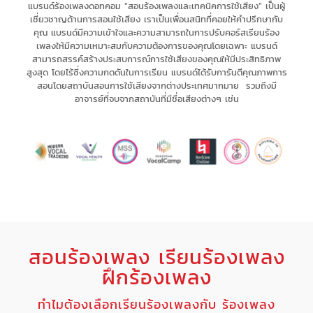
แบรนด์ร้องเพลงดอทคอม “สอนร้องเพลงและเทคนิคการใช้เสียง” เป็น
ผู้
เชี่ยวชาญด้านการสอนใช้เสียง
เรา
เป็นเพื่อนสนิทที่คอยให้คำปรึกษากับ
คุณ
แบรนด์มีความเข้าใจและความสามารถในการ
ปรับคอร์สเรียนร้อง
เพลงให้มีความเหมาะสม
กับความต้องการของคุณโดยเฉพาะ
แบรนด์
สามารถ
สรรค์สร้างประสบการณ์
การใช้เสียงของคุณให้มี
ประสิทธิภาพ
สูงสุด
โดยไร้ซึ่ง
ความกดดัน
ในการเรียน แบรนด์
ได้รับการันตีคุณภาพการ
สอนโดยสถาบันสอนการใช้เสียงจากต่างประเทศมากมาย รวมถึงมี
อาจารย์ที่จบจากสถาบันที่มีชื่อเสียงต่างๆ เช่น
สอนร้องเพลง เรียนร้องเพลง
ฝึกร้องเพลง
ทำไมต้องเลือกเรียนร้องเพลงกับ ร้องเพลง