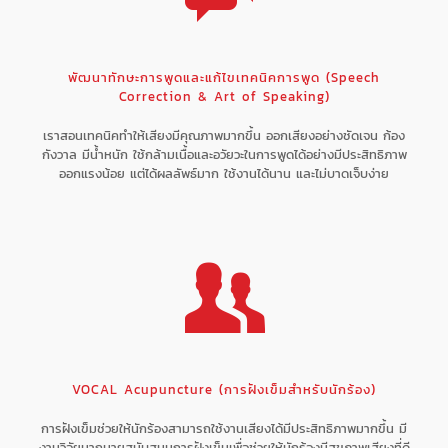
พัฒนาทักษะการพูดและแก้ไขเทคนิคการพูด (Speech
Correction & Art of Speaking)
เราสอนเทคนิคทำให้เสียงมีคุณภาพมากขึ้น ออกเสียงอย่างชัดเจน ก้อง
กังวาล มีน้ำหนัก ใช้กล้ามเนื้อและอวัยวะในการพูดได้อย่างมีประสิทธิภาพ
ออกแรงน้อย แต่ได้ผลลัพธ์มาก ใช้งานได้นาน และไม่บาดเจ็บง่าย
VOCAL Acupuncture (การฝังเข็มสำหรับนักร้อง)
การฝังเข็มช่วยให้นักร้องสามารถใช้งานเสียงได้มีประสิทธิภาพมากขึ้น มี
งานวิจัยมากมายสนับสนุนการฝังเข็มเพื่อช่วยให้นักร้องมีสุขภาพเสียงที่ดี