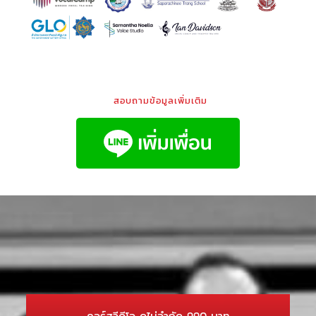
สอบถามข้อมูลเพิ่มเติม
คอร์สวีดีโอ ดูไม่จำกัด 990 บาท