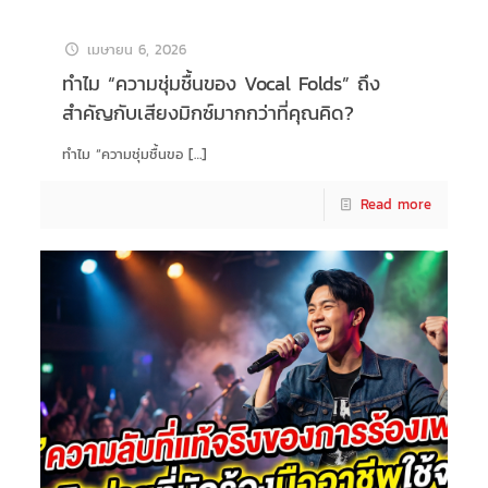
เมษายน 6, 2026
ทำไม “ความชุ่มชื้นของ Vocal Folds” ถึง
สำคัญกับเสียงมิกซ์มากกว่าที่คุณคิด?
ทำไม “ความชุ่มชื้นขอ
[…]
Read more