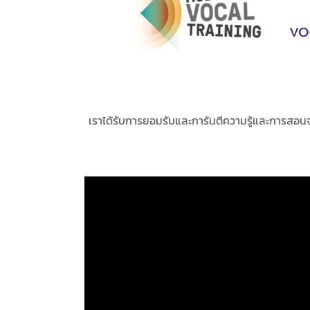
เราได้รับการยอมรับและการันตีความรู้และการสอน