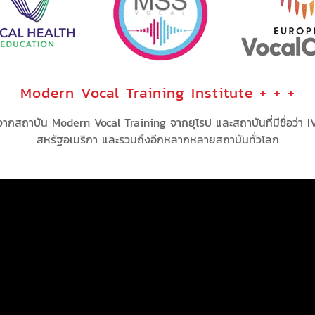
Modern Vocal Training Institute + + +
จากสถาบัน Modern Vocal Training จากยุโรป และสถาบันที่มีชื่อว่า
สหรัฐอเมริกา และรวมถึงอีกหลากหลายสถาบันทั่วโลก