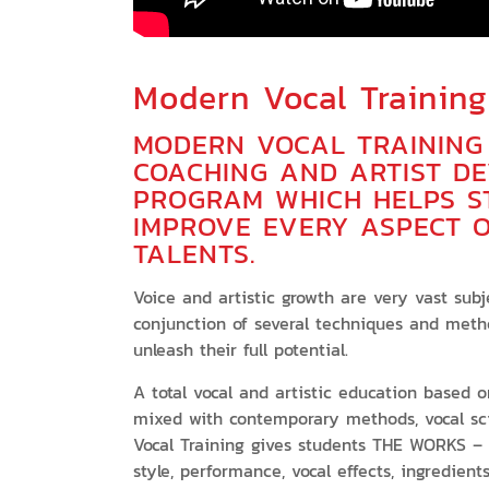
Modern Vocal Training
MODERN VOCAL TRAINING 
COACHING AND ARTIST D
PROGRAM WHICH HELPS S
IMPROVE EVERY ASPECT O
TALENTS.
Voice and artistic growth are very vast subj
conjunction of several techniques and meth
unleash their full potential.
A total vocal and artistic education based on
mixed with contemporary methods, vocal sci
Vocal Training gives students THE WORKS – i
style, performance, vocal effects, ingredients