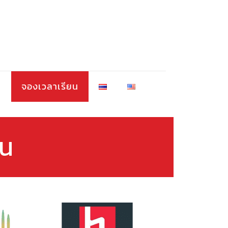
า
จองเวลาเรียน
อน