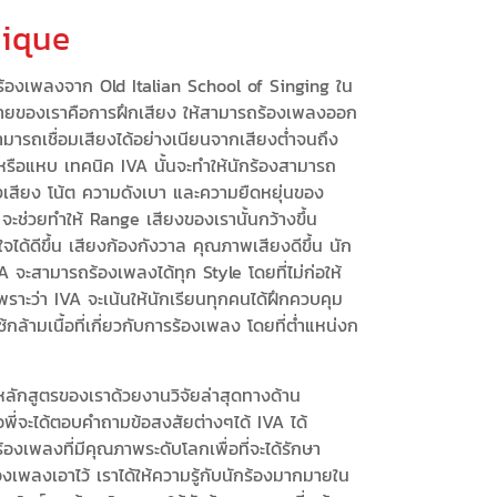
ique
ร้องเพลงจาก Old Italian School of Singing ใน
มายของเราคือการฝึกเสียง ให้สามารถร้องเพลงออก
มารถเชื่อมเสียงได้อย่างเนียนจากเสียงต่ำจนถึง
 หรือแหบ เทคนิค IVA นั้นจะทำให้นักร้องสามารถ
เสียง โน้ต ความดังเบา และความยืดหยุ่นของ
จะช่วยทำให้ Range เสียงของเรานั้นกว้างขึ้น
ได้ดีขึ้น เสียงก้องกังวาล คุณภาพเสียงดีขึ้น นัก
VA จะสามารถร้องเพลงได้ทุก Style โดยที่ไม่ก่อให้
ราะว่า IVA จะเน้นให้นักเรียนทุกคนได้ฝึกควบคุม
ล้ามเนื้อที่เกี่ยวกับการร้องเพลง โดยที่ต่ำแหน่งก
าหลักสูตรของเราด้วยงานวิจัยล่าสุดทางด้าน
อพี่จะได้ตอบคำถามข้อสงสัยต่างๆได้ IVA ได้
องเพลงที่มีคุณภาพระดับโลกเพื่อที่จะได้รักษา
พลงเอาไว้ เราได้ให้ความรู้กับนักร้องมากมายใน