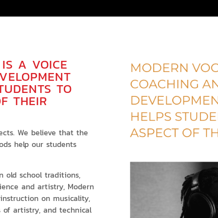
IS A VOICE
EVELOPMENT
TUDENTS TO
F THEIR
ects. We believe that the
ods help our students
 old school traditions,
ence and artistry, Modern
nstruction on musicality,
 of artistry, and technical