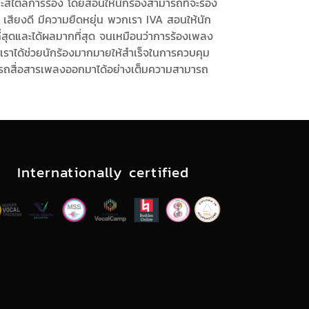
ะสไตล์การร้อง โดยสอนให้นักร้องสามารถที่จะร้อง
 เสียงดี มีความยืดหยุ่น พวกเรา IVA สอนให้นัก
ที่สุดและได้ผลมากที่สุด จนเหมือนว่าการร้องเพลง
 เราได้ช่วยนักร้องมากมายให้สำเร็จในการควบคุม
มารถสื่อสารเพลงออกมาได้อย่างเต็มความสามารถ
Internationally certified