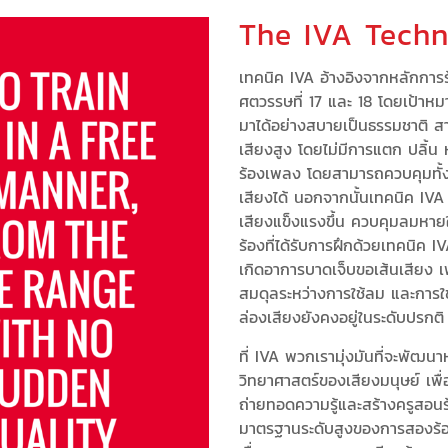
The IVA Techn
เทคนิค IVA อ้างอิงจากหลักการ
ศตวรรษที่ 17 และ 18 โดยเป้าห
มาได้อย่างสบายเป็นธรรมชาติ สา
เสียงสูง โดยไม่มีการแตก ปลิ้น
ร้องเพลง โดยสามารถควบคุมทั้ง
เสียงได้ นอกจากนั้นเทคนิค IVA 
เสียงแข็งแรงขึ้น ควบคุมลมหายใจ
ร้องที่ได้รับการฝึกด้วยเทคนิค I
เกิดอาการบาดเจ็บขอเส้นเสียง เพ
สมดุลระหว่างการใช้ลม และการใช้ก
ล่องเสียงยังคงอยู่ในระดับปรกติ
ที่ IVA พวกเรามุ่งมันที่จะพัฒน
วิทยาศาสตร์ของเสียงมนุษย์ เพื่
ถ่ายทอดความรู้และสร้างครูสอนร้
มาตรฐานระดับสูงของการสองร้องเ