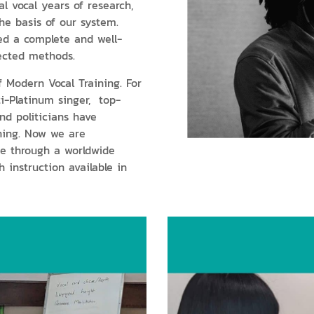
al vocal years of research,
he basis of our system.
ed a complete and well-
ected methods.
 Modern Vocal Training. For
i-Platinum singer, top-
and politicians have
hing. Now we are
ce through a worldwide
h instruction available in