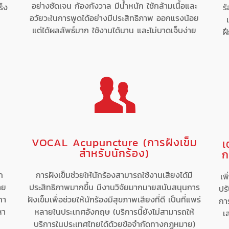
อย่างชัดเจน ก้องกังวาล มีน้ำหนัก ใช้กล้ามเนื้อและ
ร็ง
ร
อวัยวะในการพูดได้อย่างมีประสิทธิภาพ ออกแรงน้อย
แต่ได้ผลลัพธ์มาก ใช้งานได้นาน และไม่บาดเจ็บง่าย
ฝ
VOCAL Acupuncture (การฝังเข็ม
เ
สำหรับนักร้อง)
ก
ก
การฝังเข็มช่วยให้นักร้องสามารถใช้งานเสียงได้มี
เพ
าย
ประสิทธิภาพมากขึ้น มีงานวิจัยมากมายสนับสนุนการ
ปรั
กา
ฝังเข็มเพื่อช่วยให้นักร้องมีสุขภาพเสียงที่ดี เป็นที่แพร่
กา
หา
หลายในประเทศอังกฤษ (บริการนี้ยังไม่สามารถให้
เ
บริการในประเทศไทยได้ด้วยข้อจำกัดทางกฏหมาย)