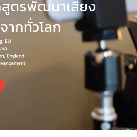
กสูตรพัฒนาเสียง
ังจากทั่วโลก
g, EU
USA
on, England
Advancement