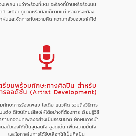
้องเพลง ไม่ว่าจะร้องที่ไหน จะร้องที่บ้านหรือร้องบน
เวที จะมีคนดูมากหรือน้อยก็ตามแต่ เราควรจะต้อง
ึกฝนและจัดการกับความคิด ความกลัวของเราให้ได้
ตรียมพร้อมทักษะทางศิลปิน สำหรับ
ารออดิชั่น (Artist Development)
ิ่มทักษะการร้องเพลง ไอเดีย แนวคิด รวมถึงวิธีการ
บแต่ง ดีไซน์โทนเสียงให้ได้อย่างที่ต้องการ เรียนรู้วิธี
รถ่ายทอดบทเพลงอย่างเป็นธรรมชาติ ฝึกฝนการนำ
สนอตัวเองให้เป็นจุดสนใจ ชูจุดเด่น เพิ่มความมั่นใจ
และโอกาสในการได้รับเลือกให้เป็นศิลปิน