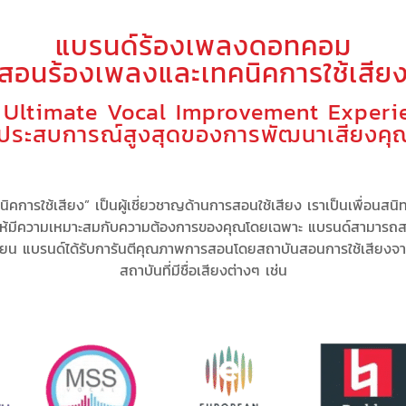
แบรนด์ร้องเพลงดอทคอม
(สอนร้องเพลงและเทคนิคการใช้เสียง
 Ultimate Vocal Improvement Experi
ู่ประสบการณ์สูงสุดของการพัฒนาเสียงคุ
คการใช้เสียง” เป็น
ผู้เชี่ยวชาญด้านการสอนใช้เสียง
เรา
เป็นเพื่อนสนิ
ให้มีความเหมาะสม
กับความต้องการของคุณโดยเฉพาะ
แบรนด์สามารถ
ส
ียน แบรนด์
ได้รับการันตีคุณภาพการสอนโดยสถาบันสอนการใช้เสียงจ
สถาบันที่มีชื่อเสียงต่างๆ เช่น