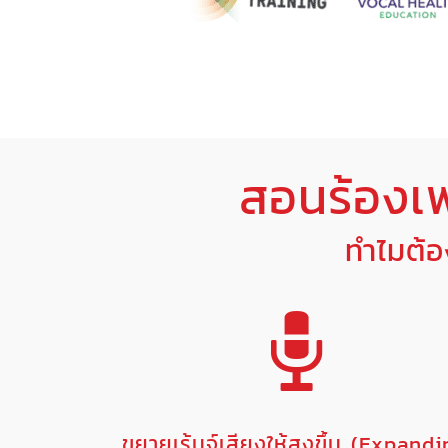
สอนร้องเ
ทำไมต้
ขยายเร้นจ์เสียงให้สูงขึ้น (Expand