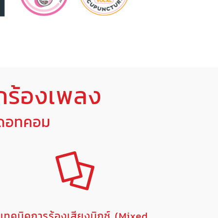
กร้องเพลง
งดอทคอม
เทคนิคการร้องเสียงมิกซ์ (Mixed