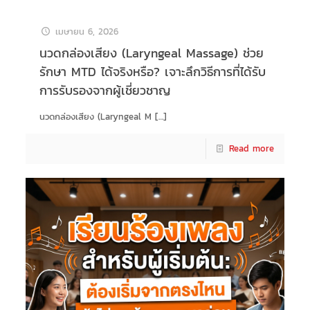
เมษายน 6, 2026
นวดกล่องเสียง (Laryngeal Massage) ช่วย
รักษา MTD ได้จริงหรือ? เจาะลึกวิธีการที่ได้รับ
การรับรองจากผู้เชี่ยวชาญ
นวดกล่องเสียง (Laryngeal M
[…]
Read more