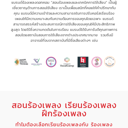
แบรนด์ร้องเพลงดอทคอม “สอนร้องเพลงและเทคนิคการใช้เสียง” เป็น
ผู้
เชี่ยวชาญด้านการสอนใช้เสียง
เรา
เป็นเพื่อนสนิทที่คอยให้คำปรึกษากับ
คุณ
แบรนด์มีความเข้าใจและความสามารถในการ
ปรับคอร์สเรียนร้อง
เพลงให้มีความเหมาะสม
กับความต้องการของคุณโดยเฉพาะ
แบรนด์
สามารถ
สรรค์สร้างประสบการณ์
การใช้เสียงของคุณให้มี
ประสิทธิภาพ
สูงสุด
โดยไร้ซึ่ง
ความกดดัน
ในการเรียน แบรนด์
ได้รับการันตีคุณภาพการ
สอนโดยสถาบันสอนการใช้เสียงจากต่างประเทศมากมาย รวมถึงมี
อาจารย์ที่จบจากสถาบันที่มีชื่อเสียงต่างๆ เช่น
สอนร้องเพลง เรียนร้องเพลง
ฝึกร้องเพลง
ทำไมต้องเลือกเรียนร้องเพลงกับ ร้องเพลง