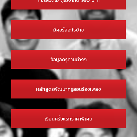
มีคอร์สอะไรบ้าง
ข้อมูลครูท่านต่างๆ
หลักสูตรพัฒนาครูสอนร้องเพลง
เรียนครั้งแรกราคาพิเศษ