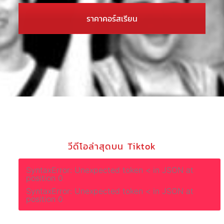
ราคาคอร์สเรียน
วีดีโอล่าสุดบน Tiktok
SyntaxError: Unexpected token < in JSON at
position 0
SyntaxError: Unexpected token < in JSON at
position 0