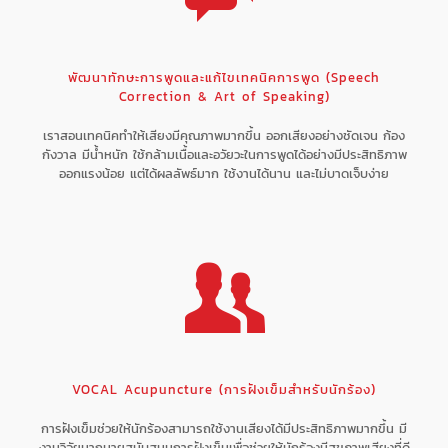
พัฒนาทักษะการพูดและแก้ไขเทคนิคการพูด (Speech
Correction & Art of Speaking)
เราสอนเทคนิคทำให้เสียงมีคุณภาพมากขึ้น ออกเสียงอย่างชัดเจน ก้อง
กังวาล มีน้ำหนัก ใช้กล้ามเนื้อและอวัยวะในการพูดได้อย่างมีประสิทธิภาพ
ออกแรงน้อย แต่ได้ผลลัพธ์มาก ใช้งานได้นาน และไม่บาดเจ็บง่าย
VOCAL Acupuncture (การฝังเข็มสำหรับนักร้อง)
การฝังเข็มช่วยให้นักร้องสามารถใช้งานเสียงได้มีประสิทธิภาพมากขึ้น มี
งานวิจัยมากมายสนับสนุนการฝังเข็มเพื่อช่วยให้นักร้องมีสุขภาพเสียงที่ดี