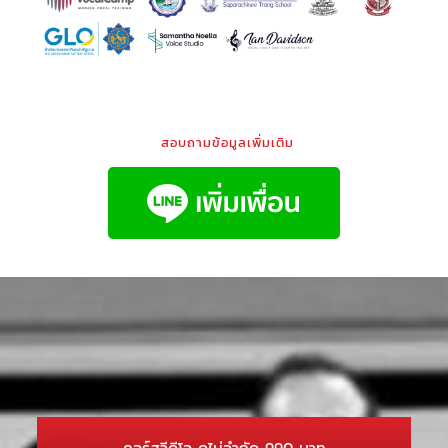
สอบถามข้อมูลเพิ่มเติม
คอร์สวีดีโอ ดูไม่จำกัด 990 บาท