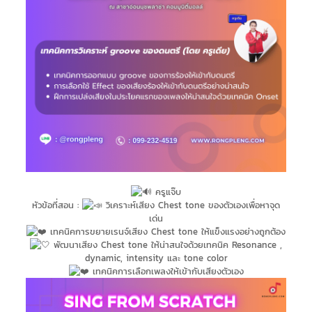
ครูแจ๊บ
หัวข้อที่สอน :
วิเคราะห์เสียง Chest tone ของตัวเองเพื่อหาจุด
เด่น
เทคนิคการขยายเรนจ์เสียง Chest tone ให้แข็งแรงอย่างถูกต้อง
พัฒนาเสียง Chest tone ให้น่าสนใจด้วยเทคนิค Resonance ,
dynamic, intensity และ tone color
เทคนิคการเลือกเพลงให้เข้ากับเสียงตัวเอง