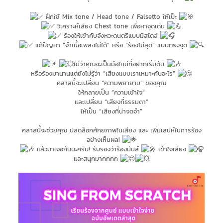
ฝึกใช้ Mix tone / Head tone / Falsetto ให้เป๊ะ
วิเคราะห์เสียง Chest tone เพื่อหาจุดเด่น
ร้องให้เข้ากับจังหวะดนตรีแบบมีสไตล์
แก้ปัญหา “จำเนื้อเพลงไม่ได้” หรือ “ร้องไม่สุด” แบบตรงจุด
ไม่ว่าคุณจะเป็นมือใหม่ที่อยากเริ่มต้น
หรือร้องมานานแต่ยังไม่รู้ว่า “เสียงแบบเราเหมาะกับอะไร”
คลาสนี้จะเปลี่ยน “ความพยายาม” ของคุณ
ให้กลายเป็น “ความเข้าใจ”
และเปลี่ยน “เสียงที่ธรรมดา”
ให้เป็น “เสียงที่น่าจดจำ”
คลาสนี้จะช่วยคุณ ปลดล็อกศักยภาพในเสียง และ เพิ่มเสน่ห์ในการร้อง
อย่างเห็นผล!
แล้วมาเจอกันนะครับ! รับรองว่าร้องมันส์
เข้าใจเสียง
และสนุกมากกกก