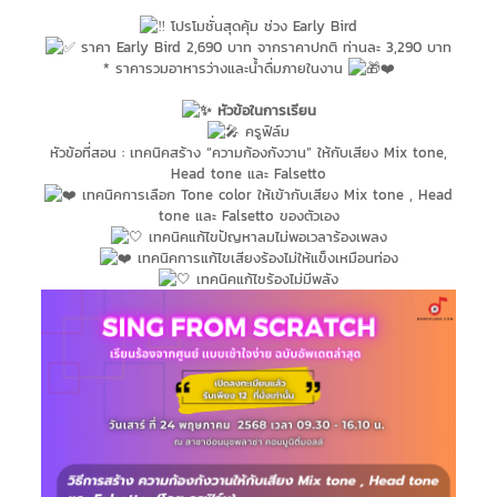
โปรโมชั่นสุดคุ้ม ช่วง Early Bird
ราคา Early Bird 2,690 บาท จากราคาปกติ ท่านละ 3,290 บาท
* ราคารวมอาหารว่างและน้ำดื่มภายในงาน
❤️‍
หัวข้อในการเรียน
ครูฟิล์ม
หัวข้อที่สอน : เทคนิคสร้าง “ความก้องกังวาน” ให้กับเสียง Mix tone,
Head tone และ Falsetto
เทคนิคการเลือก Tone color ให้เข้ากับเสียง Mix tone , Head
tone และ Falsetto ของตัวเอง
เทคนิคแก้ไขปัญหาลมไม่พอเวลาร้องเพลง
เทคนิคการแก้ไขเสียงร้องไม่ให้แข็งเหมือนท่อง
เทคนิคแก้ไขร้องไม่มีพลัง