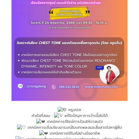
ครูเกรซ
หัวข้อที่สอน :
แก้ไขปัญหาการจำเนื้อไม่ได้
เทคนิคการดีไซน์การร้องให้น่าสนใจ
เทคนิคการเชื่อมโยงอารมณ์ในบทเพลงและสื่อสารไปหาผู้ฟัง
เทคนิคการใช้ไมค์อย่างมืออาชีพ