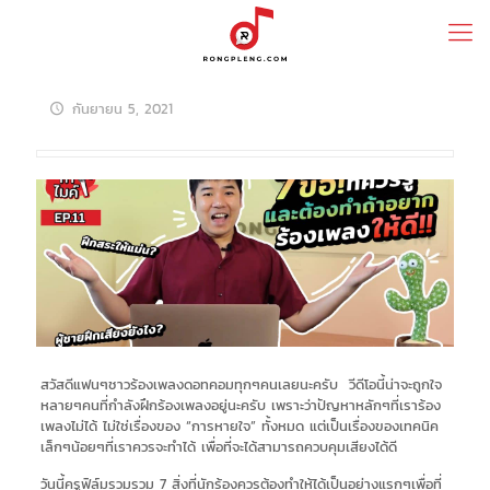
กันยายน 5, 2021
สวัสดีแฟนๆชาวร้องเพลงดอทคอมทุกๆคนเลยนะครับ วีดีโอนี้น่าจะถูกใจ
หลายๆคนที่กำลังฝึกร้องเพลงอยู่นะครับ เพราะว่าปัญหาหลักๆที่เราร้อง
เพลงไม่ได้ ไม่ใช่เรื่องของ “การหายใจ” ทั้งหมด แต่เป็นเรื่องของเทคนิค
เล็กๆน้อยๆที่เราควรจะทำได้ เพื่อที่จะได้สามารถควบคุมเสียงได้ดี
วันนี้ครูฟิล์มรวมรวม 7 สิ่งที่นักร้องควรต้องทำให้ได้เป็นอย่างแรกๆเพื่อที่