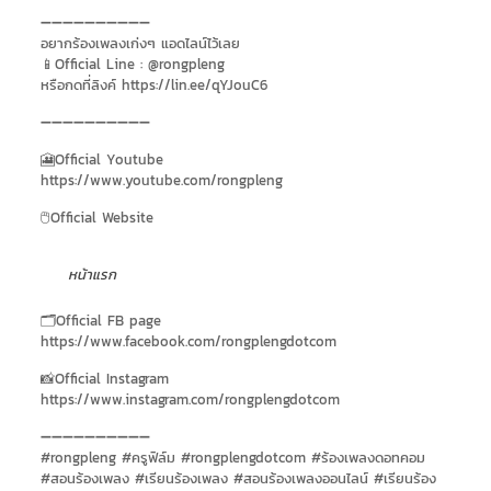
➖➖➖➖➖➖➖➖➖➖
อยากร้องเพลงเก่งๆ แอดไลน์ไว้เลย
📱Official Line : @rongpleng
หรือกดที่ลิงค์ https://lin.ee/qYJouC6
➖➖➖➖➖➖➖➖➖➖
🎦Official Youtube
https://www.youtube.com/rongpleng
🖱Official Website
หน้าแรก
🗂Official FB page
https://www.facebook.com/rongplengdotcom
📸Official Instagram
https://www.instagram.com/rongplengdotcom
➖➖➖➖➖➖➖➖➖➖
#rongpleng #ครูฟิล์ม #rongplengdotcom #ร้องเพลงดอทคอม
#สอนร้องเพลง #เรียนร้องเพลง #สอนร้องเพลงออนไลน์ #เรียนร้อง