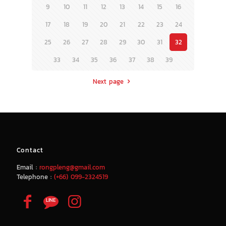
9
10
11
12
13
14
15
16
17
18
19
20
21
22
23
24
25
26
27
28
29
30
31
32
33
34
35
36
37
38
39
Next page
Contact
Email :
rongpleng@gmail.com
Telephone :
(+66) 099-2324519