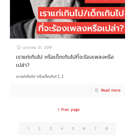
มกราคม 31, 2019
เราแก่เกินไป หรือเด็กเกินไปที่จะร้องเพลงหรือ
เปล่า?
เราแก่เกินไป หรือเด็กเกินไ
[…]
Read more
Prev page
1
2
3
4
5
6
7
8