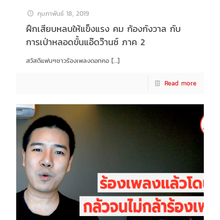
กุมภาพันธ์ 18, 2019
ฝึกเสียบหลบให้แข็งแรง คม ก้องกังวาล กับ
การเป่าหลอดขั้นแอ๊ดว๊านซ์ ภาค 2
สวัสดีแฟนๆชาวร้องเพลงดอทคอ
[…]
Read more