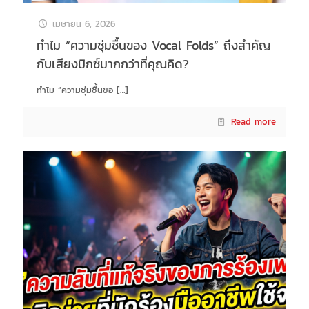
เมษายน 6, 2026
ทำไม “ความชุ่มชื้นของ Vocal Folds” ถึงสำคัญ
กับเสียงมิกซ์มากกว่าที่คุณคิด?
ทำไม “ความชุ่มชื้นขอ
[…]
Read more