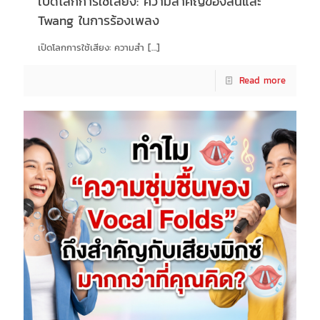
เปิดโลกการใช้เสียง: ความสำคัญของลิ้นและ
Twang ในการร้องเพลง
เปิดโลกการใช้เสียง: ความสำ
[…]
Read more