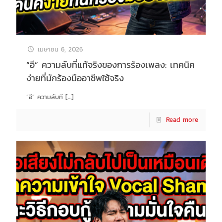
เมษายน 6, 2026
“อึ” ความลับที่แท้จริงของการร้องเพลง: เทคนิค
ง่ายที่นักร้องมืออาชีพใช้จริง
“อึ” ความลับที
[…]
Read more