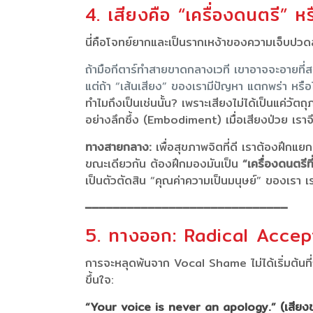
4. เสียงคือ “เครื่องดนตรี”
นี่คือโจทย์ยากและเป็นรากเหง้าของความเจ็บปวด
ถ้ามือกีตาร์ทำสายขาดกลางเวที เขาอาจจะอายที่สะเ
แต่ถ้า “เส้นเสียง” ของเรามีปัญหา แตกพร่า หรือไ
ทำไมถึงเป็นเช่นนั้น? เพราะเสียงไม่ได้เป็นแค่ว
อย่างลึกซึ้ง (Embodiment) เมื่อเสียงป่วย เรา
ทางสายกลาง:
เพื่อสุขภาพจิตที่ดี เราต้องฝึกแ
ขณะเดียวกัน ต้องฝึกมองมันเป็น
“เครื่องดนตรีที่
เป็นตัวตัดสิน “คุณค่าความเป็นมนุษย์” ของเรา เร
━━━━━━━━━━━━━━━━━━━━━━━━━━━━━
5. ทางออก: Radical Acce
การจะหลุดพ้นจาก Vocal Shame ไม่ได้เริ่มต้นที่ก
ขึ้นใจ:
“Your voice is never an apology.” (เสียงขอ