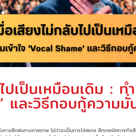
ับไปเป็นเหมือนเดิม : ท
และวิธีกอบกู้ความมั่
ับการฝึกฝนทางกายภาพ ไม่ว่าจะเป็นการไล่สเกล ฝึกเทคนิคการทำเสียง