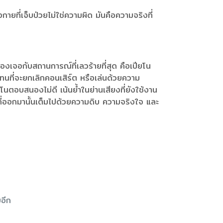
ายที่เจ็บป่วยไม่ใช่ความผิด มันคือความจริงที่
้องเจอกับสถานการณ์ที่เลวร้ายที่สุด คือเปียโน
 แทนที่จะยกเลิกคอนเสิร์ต หรือเล่นด้วยความ
ปียโนตอบสนองไม่ดี เน้นย้ำในย่านเสียงที่ยังใช้งาน
ีที่ออกมานั้นเต็มไปด้วยความดิบ ความจริงใจ และ
ยอีก