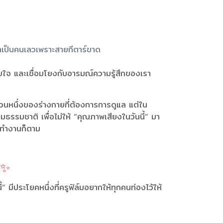
เขาเป็นคนเลวเพราะสายกีตาร์ขาด
ายใจ และเชื่อมโยงกับอารมณ์ความรู้สึกของเรา
่วนหนึ่งของร่างกายที่ต้องการการดูแล แต่ใน
ตามธรรมชาติ เพื่อไม่ให้ “คุณภาพเสียงในวันนี้” มา
ม่ทำงานก็ตาม
 ✨
 มีประโยคหนึ่งที่ครูฟิล์มอยากให้ทุกคนท่องไว้ให้