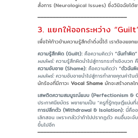
สั่งการ (Neurological Issues) ซึ่งวินิจฉัยได้
━━━━━━━━━━━━━━━━━━━━━━━━━━━━━
3. แยกให้ออกระหว่าง “Guil
เพื่อให้ก้าวข้ามความรู้สึกดำดิ่งนี้ได้ เราต้อง
ความรู้สึกผิด (Guilt):
คือความคิดว่า
“ฉันทำผิด”
ผลลัพธ์:
ความรู้สึกผิดนำไปสู่การกระทำเชิงบวก คื
ความอับอาย (Shame):
คือความคิดว่า
“ตัวฉันผิ
ผลลัพธ์:
ความอับอายนำไปสู่การทำลายคุณค่าในต
นักร้องที่มีภาวะ
Vocal Shame
มักจะสร้างกลไกป
เสพติดความสมบูรณ์แบบ (Perfectionism & O
ประกาศนียบัตร พยายามเป็น “ครูที่รู้ทฤษฎีแน่นที่ส
การปลีกตัว (Withdrawal & Isolation):
นี่คือ
เลิกสอน เพราะกลัวว่าถ้าไปปรากฏตัว คนอื่นจะจับ
ขึ้นไปอีก
━━━━━━━━━━━━━━━━━━━━━━━━━━━━━