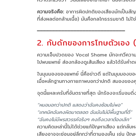
ความจริงคือ:
อาการผิดปกติของเสียงมักเป็นสัญ
ที่ส่งผลต่อกล้ามเนื้อ) มันคือกลไกธรรมชาติ ไม่ใช่เค
━━━━━━━━━━━━━━━━━━━━━━━━━━━━━
2. กับดักของการโทษตัวเอง
ความเจ็บปวดของ Vocal Shame มักจะทวีความรุนแร
ไปพบแพทย์ ส่องกล้องดูเส้นเสียง แล้วได้รับคำตอบว
ในมุมมองของแพทย์ นี่คือข่าวดี แต่ในมุมมองของน
เมื่อหลักฐานทางกายภาพบอกว่าปกติ สมองของคุณ
จุดนี้แหละครับที่อันตรายที่สุด นักร้องจะเริ่มจมด
“หมอบอกว่าปกติ แสดงว่าฉันคงซ้อมไม่พอ”
“เทคนิคฉันคงผิดมาตลอด ฉันมันไม่มีพื้นฐานที่ดี”
“ฉันคงไม่มีพรสวรรค์จริงๆ คงถึงเวลาต้องเลิก”
ความคิดเหล่านี้ไม่ได้ช่วยแก้ปัญหาเสียง แต่กลั
เสียงอาจจะซ่อนอยู่ลึกกว่าที่ตามองเห็น เช่น