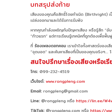
บทสรุปส่งท้าย
เสียงของคุณคือสิทธิ์โดยกำเนิด (Birthright) เ
เปล่งออกมาและได้รับการรับฟัง
หากคุณกำลังเผชิญกับปัญหาเสียง หรือรู้สึก “อั
“ก้าวแรก” แต่การเรียนรู้เทคนิคที่ถูกต้องเพื่อฟื
ที่
ร้องเพลงดอทคอม
เราเข้าใจทั้งศาสตร์ของเสีย
“จุดบอด” และค้นหาเสียงที่เป็นของคุณจริงๆ… โด
สนใจปรึกษาเรื่องเสียงหรือเร
โทร:
099-232-4519
เว็บไซต์:
www.rongpleng.com
Email:
rongpleng@gmail.com
Line:
@rongpleng หรือ
https://lin.ee/W
TikTok:
@rongpleng.com หรือ
https://w