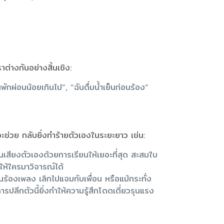
ต่างกันอย่างสิ้นเชิง:
ักผ่อนน้อยเกินไป”, “ฉันดื่มน้ำเย็นก่อนร้อง”
ช่วย กลับยิ่งทำร้ายตัวเองในระยะยาว เช่น:
สียงตัวเองด้วยการเรียนให้เยอะที่สุด สะสมใบ
่ให้ใครมาวิจารณ์ได้
งานร้องเพลง เลิกไปแจมกับเพื่อน หรือแม้กระทั่ง
ลีกตัวนี้ยิ่งทำให้ความรู้สึกโดดเดี่ยวรุนแรง