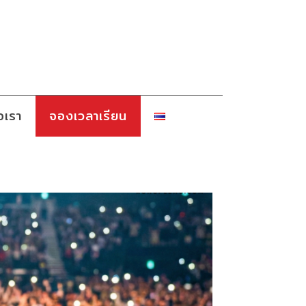
อเรา
จองเวลาเรียน