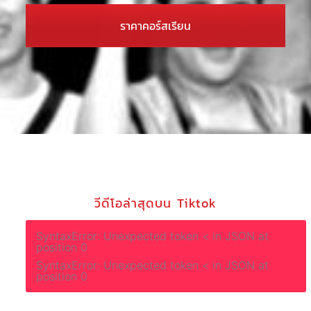
ราคาคอร์สเรียน
วีดีโอล่าสุดบน Tiktok
SyntaxError: Unexpected token < in JSON at
position 0
SyntaxError: Unexpected token < in JSON at
position 0