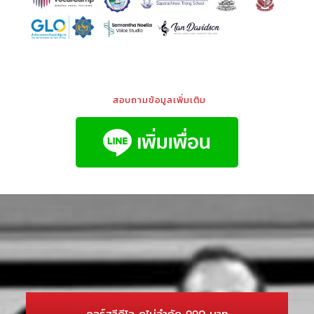
สอบถามข้อมูลเพิ่มเติม
คอร์สวีดีโอ ดูไม่จำกัด 990 บาท