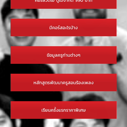
มีคอร์สอะไรบ้าง
ข้อมูลครูท่านต่างๆ
หลักสูตรพัฒนาครูสอนร้องเพลง
เรียนครั้งแรกราคาพิเศษ