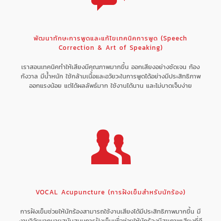
พัฒนาทักษะการพูดและแก้ไขเทคนิคการพูด (Speech
Correction & Art of Speaking)
เราสอนเทคนิคทำให้เสียงมีคุณภาพมากขึ้น ออกเสียงอย่างชัดเจน ก้อง
กังวาล มีน้ำหนัก ใช้กล้ามเนื้อและอวัยวะในการพูดได้อย่างมีประสิทธิภาพ
ออกแรงน้อย แต่ได้ผลลัพธ์มาก ใช้งานได้นาน และไม่บาดเจ็บง่าย
VOCAL Acupuncture (การฝังเข็มสำหรับนักร้อง)
การฝังเข็มช่วยให้นักร้องสามารถใช้งานเสียงได้มีประสิทธิภาพมากขึ้น มี
งานวิจัยมากมายสนับสนุนการฝังเข็มเพื่อช่วยให้นักร้องมีสุขภาพเสียงที่ดี