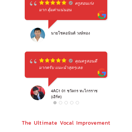
ครูสอนเก่ง
มาก คุ้มค่าแน่นอน
นายโชคอนันต์ วงษ์ทอง
คุณครูสอนดี
มากครับ แนะนำสุดๆเลย
4AC1 01 ชวัลกร ทะไกรราช
(เอิร์ท)
The Ultimate Vocal Improvement