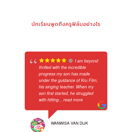
นักเรียนพูดถึงครูฟิล์มอย่างไร
I am beyond
thrilled with the incredible
progress my son has made
under the guidance of Kru Film,
his singing teacher. When my
son first started, he struggled
with hitting
... read more
WANWISA VAN DIJK