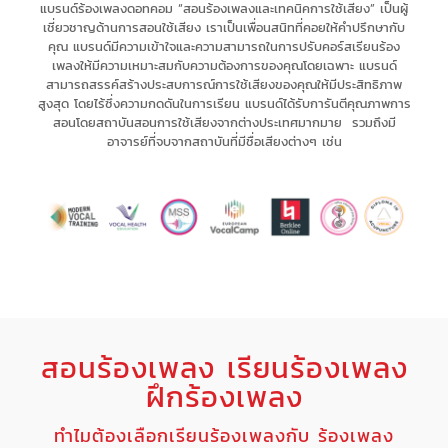
แบรนด์ร้องเพลงดอทคอม “สอนร้องเพลงและเทคนิคการใช้เสียง” เป็น
ผู้
เชี่ยวชาญด้านการสอนใช้เสียง
เรา
เป็นเพื่อนสนิทที่คอยให้คำปรึกษากับ
คุณ
แบรนด์มีความเข้าใจและความสามารถในการ
ปรับคอร์สเรียนร้อง
เพลงให้มีความเหมาะสม
กับความต้องการของคุณโดยเฉพาะ
แบรนด์
สามารถ
สรรค์สร้างประสบการณ์
การใช้เสียงของคุณให้มี
ประสิทธิภาพ
สูงสุด
โดยไร้ซึ่ง
ความกดดัน
ในการเรียน แบรนด์
ได้รับการันตีคุณภาพการ
สอนโดยสถาบันสอนการใช้เสียงจากต่างประเทศมากมาย รวมถึงมี
อาจารย์ที่จบจากสถาบันที่มีชื่อเสียงต่างๆ เช่น
สอนร้องเพลง เรียนร้องเพลง
ฝึกร้องเพลง
ทำไมต้องเลือกเรียนร้องเพลงกับ ร้องเพลง