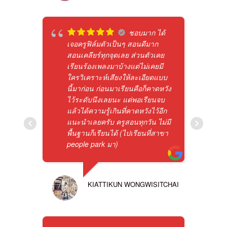
ชอบมาก ได้
เจอครูฟิล์มตัวเป็นๆ สอนดีมาก
สอนเคลียร์ทุกจุดเลย ส่วนตัวเคย
เรียนร้องเพลงมาบ้างแต่ไม่เคยมี
ใครวิเคราะห์เสียงให้ละเอียดแบบ
นี้มาก่อน ก่อนมาเรียนคือก็คาดหวัง
ไว้ระดับนึงเลยนะ แต่พอเรียนจบ
แล้วได้ความรู้เกินที่คาดหวังไว้อีก
แนะนำเลยครับ ครูสอนทุกวัน ไม่มี
พื้นฐานก็เรียนได้ (ไปเรียนที่สาขา
people park มา)
KIATTIKUN WONGWISITCHAI