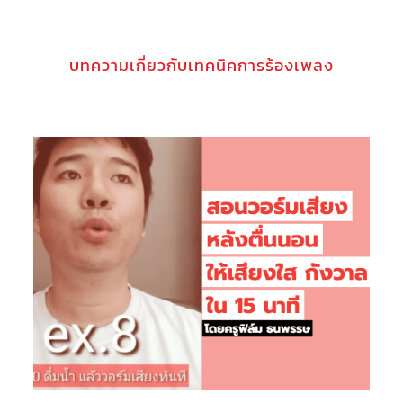
บทความเกี่ยวกับเทคนิคการร้องเพลง